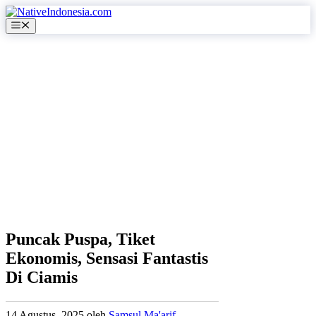
Langsung
ke
Menu
isi
Puncak Puspa, Tiket
Ekonomis, Sensasi Fantastis
Di Ciamis
14 Agustus, 2025
oleh
Samsul Ma'arif