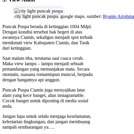
city light puncak puspa. google maps. sumber:
Ryanto Arrohm
Puncak Puspa berada di ketinggian 1004 Mdpl.
Dengan kondisi tersebut bak begeri di atas
awannya Ciamis, sekaligus menjadi spot terbaik
menikmati view Kabupaten Ciamis, dan Tasik
dari ketinggian.
Saat malam tiba, terutama saat cuaca cerah.
Maka view lampu – lampu menjadi sebuah
pemandangan yang memanjakan mata. Secara
otomatis, suasana romantispun muncul, berpadu
dengan hangatnya api unggun.
Puncak Puspa Ciamis juga menyajikan latar
alam yang kece banget, alias instagramable.
Cocok banget untuk diposting di media sosial
anda.
Jangan lupa untuk selalu menjaga keselamatan,
kelestarian lingkungan, dan jangan membuang
sampah sembarangan ya….