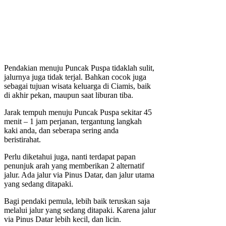
Pendakian menuju Puncak Puspa tidaklah sulit,
jalurnya juga tidak terjal. Bahkan cocok juga
sebagai tujuan wisata keluarga di Ciamis, baik
di akhir pekan, maupun saat liburan tiba.
Jarak tempuh menuju Puncak Puspa sekitar 45
menit – 1 jam perjanan, tergantung langkah
kaki anda, dan seberapa sering anda
beristirahat.
Perlu diketahui juga, nanti terdapat papan
penunjuk arah yang memberikan 2 alternatif
jalur. Ada jalur via Pinus Datar, dan jalur utama
yang sedang ditapaki.
Bagi pendaki pemula, lebih baik teruskan saja
melalui jalur yang sedang ditapaki. Karena jalur
via Pinus Datar lebih kecil, dan licin.