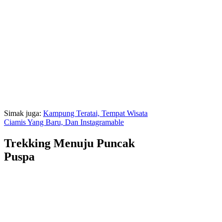
Simak juga:
Kampung Teratai, Tempat Wisata
Ciamis Yang Baru, Dan Instagramable
Trekking Menuju Puncak
Puspa