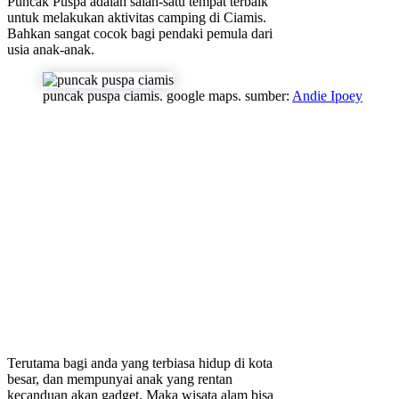
Puncak Puspa adalah salah-satu tempat terbaik
untuk melakukan aktivitas camping di Ciamis.
Bahkan sangat cocok bagi pendaki pemula dari
usia anak-anak.
puncak puspa ciamis. google maps. sumber:
Andie Ipoey
Terutama bagi anda yang terbiasa hidup di kota
besar, dan mempunyai anak yang rentan
kecanduan akan gadget. Maka wisata alam bisa