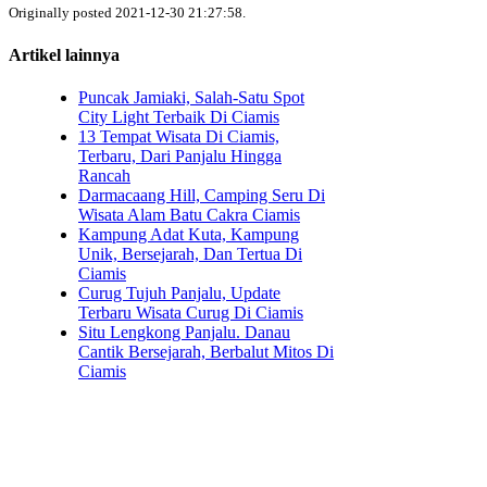
Originally posted 2021-12-30 21:27:58.
Artikel lainnya
Puncak Jamiaki, Salah-Satu Spot
City Light Terbaik Di Ciamis
13 Tempat Wisata Di Ciamis,
Terbaru, Dari Panjalu Hingga
Rancah
Darmacaang Hill, Camping Seru Di
Wisata Alam Batu Cakra Ciamis
Kampung Adat Kuta, Kampung
Unik, Bersejarah, Dan Tertua Di
Ciamis
Curug Tujuh Panjalu, Update
Terbaru Wisata Curug Di Ciamis
Situ Lengkong Panjalu. Danau
Cantik Bersejarah, Berbalut Mitos Di
Ciamis