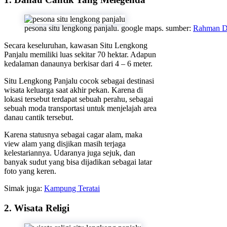
pesona situ lengkong panjalu. google maps. sumber:
Rahman 
Secara keseluruhan, kawasan Situ Lengkong
Panjalu memiliki luas sekitar 70 hektar. Adapun
kedalaman danaunya berkisar dari 4 – 6 meter.
Situ Lengkong Panjalu cocok sebagai destinasi
wisata keluarga saat akhir pekan. Karena di
lokasi tersebut terdapat sebuah perahu, sebagai
sebuah moda transportasi untuk menjelajah area
danau cantik tersebut.
Karena statusnya sebagai cagar alam, maka
view alam yang disjikan masih terjaga
kelestariannya. Udaranya juga sejuk, dan
banyak sudut yang bisa dijadikan sebagai latar
foto yang keren.
Simak juga:
Kampung Teratai
2. Wisata Religi