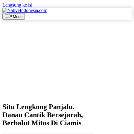
Langsung ke isi
Menu
Situ Lengkong Panjalu.
Danau Cantik Bersejarah,
Berbalut Mitos Di Ciamis