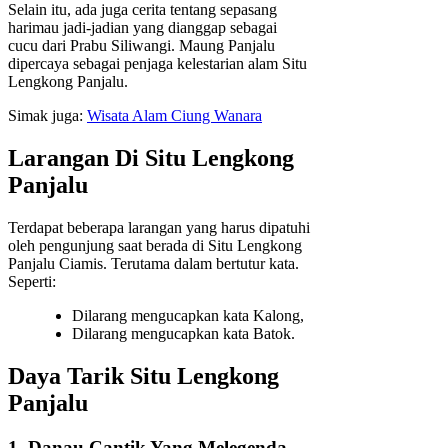
Selain itu, ada juga cerita tentang sepasang
harimau jadi-jadian yang dianggap sebagai
cucu dari Prabu Siliwangi. Maung Panjalu
dipercaya sebagai penjaga kelestarian alam Situ
Lengkong Panjalu.
Simak juga:
Wisata Alam Ciung Wanara
Larangan Di Situ Lengkong
Panjalu
Terdapat beberapa larangan yang harus dipatuhi
oleh pengunjung saat berada di Situ Lengkong
Panjalu Ciamis. Terutama dalam bertutur kata.
Seperti:
Dilarang mengucapkan kata Kalong,
Dilarang mengucapkan kata Batok.
Daya Tarik Situ Lengkong
Panjalu
1. Danau Cantik Yang Melegenda