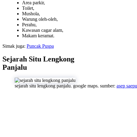
Area parkir,
Toilet,
Mushola,
Warung oleh-oleh,
Perahu,
Kawasan cagar alam,
Makam keramat.
Simak juga:
Puncak Puspa
Sejarah Situ Lengkong
Panjalu
sejarah situ lengkong panjalu. google maps. sumber:
asep saep