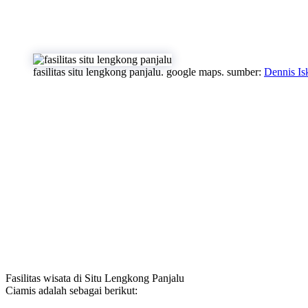
fasilitas situ lengkong panjalu. google maps. sumber:
Dennis Is
Fasilitas wisata di Situ Lengkong Panjalu
Ciamis adalah sebagai berikut: