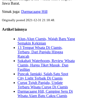
Jawa Barat.
Simak juga:
Darmacaang Hill
Originally posted 2021-12-31 21:18:48.
Artikel lainnya
Alun-Alun Ciamis, Wajah Baru Yang
Semakin Kekinian
13 Tempat Wisata Di Ciamis,
Terbaru, Dari Panjalu Hingga
Rancah
Sukahaji Waterboom, Review Wisata
Ciamis, Harga Tiket Masuk, Dan
Fasilitas
Puncak Jamiaki, Salah-Satu Spot
City Light Terbaik Di Ciamis
Curug Tujuh Panjalu, Update
Terbaru Wisata Curug Di Ciamis
Darmacaang Hill, Camping Seru Di
Wisata Alam Batu Cakra Ciamis