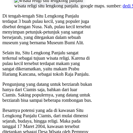
wisata religi situ lengkong panjalu. google maps. sumber:
dedi
Di tengah-tengah Situ Lengkong Panjalu
terdapat 3 buah pulau kecil, yang populer juga
disebut dengan Nusa. Nah, pulau kecil tersebut
menyimpan petunjuk-petunjuk yang sangat
bersejarah, yang ditegaskan dalam sebuah
museum yang bernama Museum Bumi Alit.
Selain itu, Situ Lengkong Panjalu sangat
terkenal sebagai tujuan wisata religi. Karena di
pulau kecil tersebut terdapat makam yang
sangat dikeramatkan, yaitu makam Prabu
Hariang Kancana, sebagai tokoh Raja Panjalu.
Pengunjung yang datang untuk berziarah bukan
hanya dari Ciamis saja, bahkan dari luar
Ciamis. Saking populernya, yang datang untuk
berziarah bisa sampai beberapa rombongan bus.
Besarnya potensi yang ada di kawasan Situ
Lengkong Panjalu Ciamis, dari mulai dimensi
sejarah, budaya, hingga religi. Maka pada
tanggal 17 Maret 2004, kawasan tersebut
ditetapkan sebagai Desa Wisata oleh Pemprov