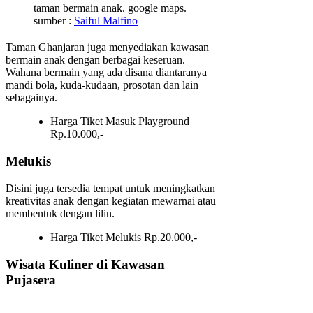
taman bermain anak. google maps.
sumber :
Saiful Malfino
Taman Ghanjaran juga menyediakan kawasan
bermain anak dengan berbagai keseruan.
Wahana bermain yang ada disana diantaranya
mandi bola, kuda-kudaan, prosotan dan lain
sebagainya.
Harga Tiket Masuk Playground
Rp.10.000,-
Melukis
Disini juga tersedia tempat untuk meningkatkan
kreativitas anak dengan kegiatan mewarnai atau
membentuk dengan lilin.
Harga Tiket Melukis Rp.20.000,-
Wisata Kuliner di Kawasan
Pujasera