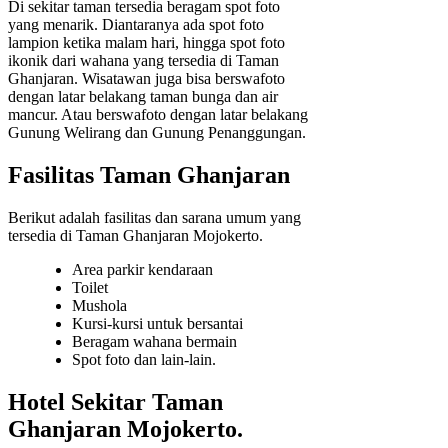
Di sekitar taman tersedia beragam spot foto
yang menarik. Diantaranya ada spot foto
lampion ketika malam hari, hingga spot foto
ikonik dari wahana yang tersedia di Taman
Ghanjaran. Wisatawan juga bisa berswafoto
dengan latar belakang taman bunga dan air
mancur. Atau berswafoto dengan latar belakang
Gunung Welirang dan Gunung Penanggungan.
Fasilitas Taman Ghanjaran
Berikut adalah fasilitas dan sarana umum yang
tersedia di Taman Ghanjaran Mojokerto.
Area parkir kendaraan
Toilet
Mushola
Kursi-kursi untuk bersantai
Beragam wahana bermain
Spot foto dan lain-lain.
Hotel Sekitar Taman
Ghanjaran Mojokerto.