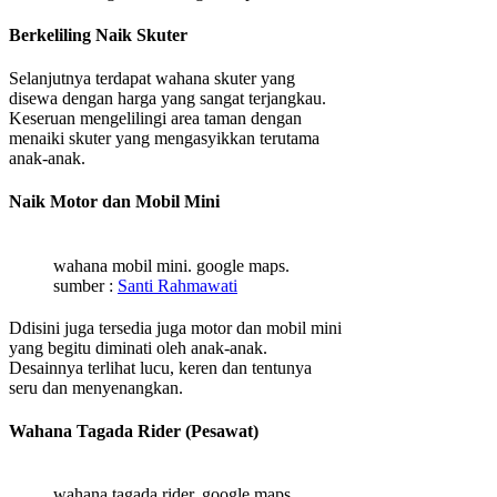
Berkeliling Naik Skuter
Selanjutnya terdapat wahana skuter yang
disewa dengan harga yang sangat terjangkau.
Keseruan mengelilingi area taman dengan
menaiki skuter yang mengasyikkan terutama
anak-anak.
Naik Motor dan Mobil Mini
wahana mobil mini. google maps.
sumber :
Santi Rahmawati
Ddisini juga tersedia juga motor dan mobil mini
yang begitu diminati oleh anak-anak.
Desainnya terlihat lucu, keren dan tentunya
seru dan menyenangkan.
Wahana Tagada Rider (Pesawat)
wahana tagada rider. google maps.