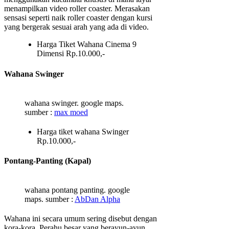
menampilkan video roller coaster. Merasakan
sensasi seperti naik roller coaster dengan kursi
yang bergerak sesuai arah yang ada di video.
Harga Tiket Wahana Cinema 9
Dimensi Rp.10.000,-
Wahana Swinger
wahana swinger. google maps.
sumber :
max moed
Harga tiket wahana Swinger
Rp.10.000,-
Pontang-Panting (Kapal)
wahana pontang panting. google
maps. sumber :
AbDan Alpha
Wahana ini secara umum sering disebut dengan
kora-kora. Perahu besar yang berayun-ayun