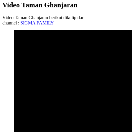
Video Taman Ghanjaran
Video Taman Ghanjaran berikut dikutip dari
channel :
SIGMA FAMILY