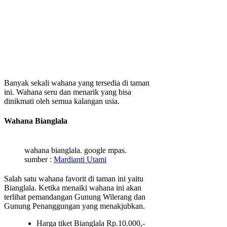
Banyak sekali wahana yang tersedia di taman
ini. Wahana seru dan menarik yang bisa
dinikmati oleh semua kalangan usia.
Wahana Bianglala
wahana bianglala. google mpas.
sumber :
Mardianti Utami
Salah satu wahana favorit di taman ini yaitu
Bianglala. Ketika menaiki wahana ini akan
terlihat pemandangan Gunung Wilerang dan
Gunung Penanggungan yang menakjubkan.
Harga tiket Bianglala Rp.10.000,-