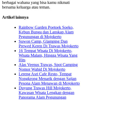
berbagai wahana yang bisa kamu nikmati
bersama keluarga atau teman.
Artikel lainnya
Rainbow Garden Poetoek Soeko,
Kebun Bunga dan Lanskap Alam
Pegunungan di Mojokerto
Suwon Camp, Glamping Dan
Prewed Keren Di Trawas Mojokerto
16 Tempat Wisata Di Mojokerto,
Wisata Malam, Hingga Wisata Yang
Hits
Alas Veenus Trawas, Spot Camping
Nomor Wahid Di Mojokerto
Lereng Asri Cafe Resto, Tempat
Nongkrong Menarik dengan Sajian
Pesona Alam Menawan di Mojokerto
Duyung Trawas Hill Mojokerto,
Kawasan Wisata Lengkap dengan
Panorama Alam Pegunungan