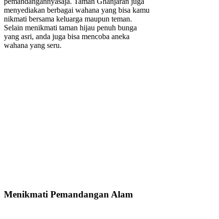
pemandangannyasaja. Taman Ghanjaran juga
menyediakan berbagai wahana yang bisa kamu
nikmati bersama keluarga maupun teman.
Selain menikmati taman hijau penuh bunga
yang asri, anda juga bisa mencoba aneka
wahana yang seru.
Menikmati Pemandangan Alam