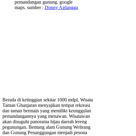
pemandangan gunung. google
maps. sumber :
Donny Airlangga
Berada di ketinggian sekitar 1000 mdpl, Wisata
Taman Ghanjaran menyajikan tempat rekreasi
dan taman bermain yang memiliki keunggulan
pemandangannya yang menawan. Wisatawan
akan disuguhi panorama hijau daerah lereng
pegunungan. Bentang alam Gunung Welirang
dan Gunung Penanggungan menjadi pesona