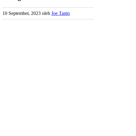
10 September, 2023
oleh
Joe Tanto