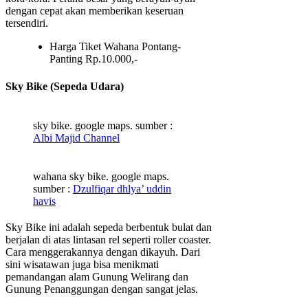
dengan cepat akan memberikan keseruan
tersendiri.
Harga Tiket Wahana Pontang-
Panting Rp.10.000,-
Sky Bike (Sepeda Udara)
sky bike. google maps. sumber :
Albi Majid Channel
wahana sky bike. google maps.
sumber :
Dzulfiqar dhlya’ uddin
havis
Sky Bike ini adalah sepeda berbentuk bulat dan
berjalan di atas lintasan rel seperti roller coaster.
Cara menggerakannya dengan dikayuh. Dari
sini wisatawan juga bisa menikmati
pemandangan alam Gunung Welirang dan
Gunung Penanggungan dengan sangat jelas.