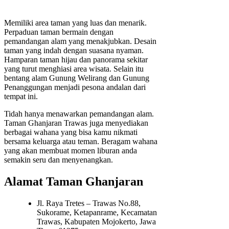
Memiliki area taman yang luas dan menarik.
Perpaduan taman bermain dengan
pemandangan alam yang menakjubkan. Desain
taman yang indah dengan suasana nyaman.
Hamparan taman hijau dan panorama sekitar
yang turut menghiasi area wisata. Selain itu
bentang alam Gunung Welirang dan Gunung
Penanggungan menjadi pesona andalan dari
tempat ini.
Tidah hanya menawarkan pemandangan alam.
Taman Ghanjaran Trawas juga menyediakan
berbagai wahana yang bisa kamu nikmati
bersama keluarga atau teman. Beragam wahana
yang akan membuat momen liburan anda
semakin seru dan menyenangkan.
Alamat Taman Ghanjaran
Jl. Raya Tretes – Trawas No.88,
Sukorame, Ketapanrame, Kecamatan
Trawas, Kabupaten Mojokerto, Jawa