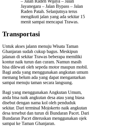
– Jalan Raden Wijaya – Jalan
Jayanegara – Jalan Bypass – Jalan
Raden Patah. Selanjutnya terus
mengikuti jalan yang ada sekitar 15
menit sampai mencapai Trawas.
Transportasi
Untuk akses jalann menuju Wisata Taman
Ghanjaran sudah cukup bagus. Meskipun
jalanan di sekitar Trawas beberapa memiliki
kontur naik turun dan curam. Namun masih
bisa dilewati oleh sepeda motor maupun mobil.
Bagi anda yang menggunakan angkutan umum
memang belum ada yang dapat mengantarkan
sampai menuju taman secara langsung.
Bagi yang menggunakan Angkutan Umum,
anda bisa naik angkutan desa atau yang biasa
disebut dengan nama kol oleh penduduk
sekitar. Dari terminal Mojokerto naik angkutan
desa tersebut dan turun di Bundaran Pacet. Dari
Bundaran Pacet diteruskan menggunakan ojek
sampai ke Taman Ghanjaran.