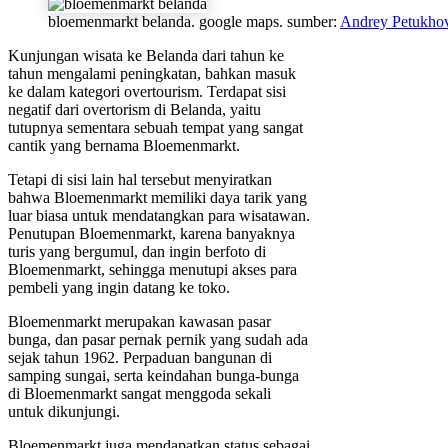
bloemenmarkt belanda. google maps. sumber:
Andrey Petukho
Kunjungan wisata ke Belanda dari tahun ke
tahun mengalami peningkatan, bahkan masuk
ke dalam kategori overtourism. Terdapat sisi
negatif dari overtorism di Belanda, yaitu
tutupnya sementara sebuah tempat yang sangat
cantik yang bernama Bloemenmarkt.
Tetapi di sisi lain hal tersebut menyiratkan
bahwa Bloemenmarkt memiliki daya tarik yang
luar biasa untuk mendatangkan para wisatawan.
Penutupan Bloemenmarkt, karena banyaknya
turis yang bergumul, dan ingin berfoto di
Bloemenmarkt, sehingga menutupi akses para
pembeli yang ingin datang ke toko.
Bloemenmarkt merupakan kawasan pasar
bunga, dan pasar pernak pernik yang sudah ada
sejak tahun 1962. Perpaduan bangunan di
samping sungai, serta keindahan bunga-bunga
di Bloemenmarkt sangat menggoda sekali
untuk dikunjungi.
Bloemenmarkt juga mendapatkan status sebagai