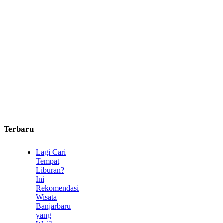
Terbaru
Lagi Cari
Tempat
Liburan?
Ini
Rekomendasi
Wisata
Banjarbaru
yang