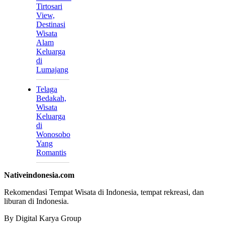
Tirtosari
View,
Destinasi
Wisata
Alam
Keluarga
di
Lumajang
Telaga
Bedakah,
Wisata
Keluarga
di
Wonosobo
Yang
Romantis
Nativeindonesia.com
Rekomendasi Tempat Wisata di Indonesia, tempat rekreasi, dan
liburan di Indonesia.
By Digital Karya Group