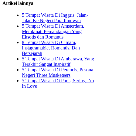
Artikel lainnya
5 Tempat Wisata Di Inggris, Jalan-
Jalan Ke Negeri Para Ilmuwan
5 Tempat Wisata Di Amsterdam,
Menikmati Pemandangan Yang
Eksotis dan Romantis
8 Tempat Wisata Di Cimahi,
Instagramable, Romantis, Dan
Bersejarah
5 Tempat Wisata Di Ambarawa, Yang
Terakhir Sangat Inspiratif
5 Tempat Wisata Di Perancis, Pesona
Negeri Three Musketeers
5 Tempat Wisata Di Paris, Serius, I’m
In Love