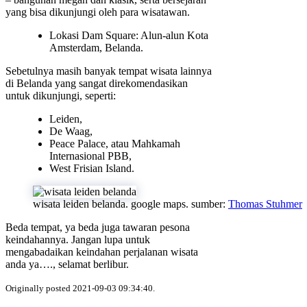
yang bisa dikunjungi oleh para wisatawan.
Lokasi Dam Square: Alun-alun Kota
Amsterdam, Belanda.
Sebetulnya masih banyak tempat wisata lainnya
di Belanda yang sangat direkomendasikan
untuk dikunjungi, seperti:
Leiden,
De Waag,
Peace Palace, atau Mahkamah
Internasional PBB,
West Frisian Island.
wisata leiden belanda. google maps. sumber:
Thomas Stuhmer
Beda tempat, ya beda juga tawaran pesona
keindahannya. Jangan lupa untuk
mengabadaikan keindahan perjalanan wisata
anda ya…., selamat berlibur.
Originally posted 2021-09-03 09:34:40.