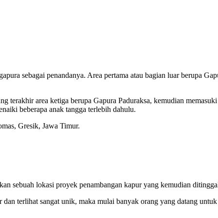
apura sebagai penandanya. Area pertama atau bagian luar berupa Gap
ang terakhir area ketiga berupa Gapura Paduraksa, kemudian memasuki
iki beberapa anak tangga terlebih dahulu.
omas, Gresik, Jawa Timur.
kan sebuah lokasi proyek penambangan kapur yang kemudian ditingga
 dan terlihat sangat unik, maka mulai banyak orang yang datang untuk