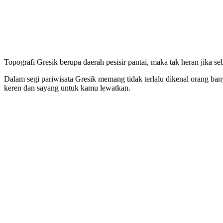
Topografi Gresik berupa daerah pesisir pantai, maka tak heran jika seb
Dalam segi pariwisata Gresik memang tidak terlalu dikenal orang ba
keren dan sayang untuk kamu lewatkan.