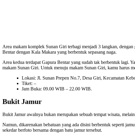
Area makam komplek Sunan Giri terbagi menjadi 3 langkan, dengan g
Bentar dengan Kala Makara yang berbentuk sepasang naga.
Area kedua terdapat Gapura Bentar yang sudah tak berbentuk lagi. Y
makam Sunan Giri. Untuk menuju makam Sunan Giri, kamu harus mena
Lokasi: Jl. Sunan Prepen No.7, Desa Giri, Kecamatan Keb
Tiket: –
Jam Buka: 09.00 WIB – 22.00 WIB.
Bukit Jamur
Bukit Jamur awalnya bukan merupakan sebuah tempat wisata, melain
Namun, dikarenakan bebatuan yang ada disini berbentuk seperti jamur
sekedar berfoto bersama dengan batu jamur tersebut.