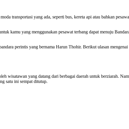
a transportasi yang ada, seperti bus, kereta api atau bahkan pesawa
an untuk kamu yang menggunakan pesawat terbang dapat menuju Bandar
andara perintis yang bernama Harun Thohir. Berikut ulasan mengenai
leh wisatawan yang datang dari berbagai daerah untuk berziarah. Nam
g satu ini sempat ditutup.