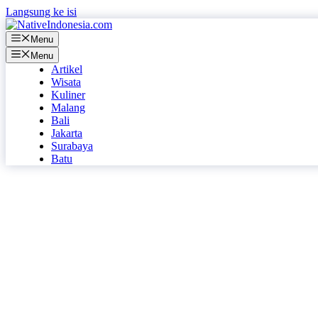
Langsung ke isi
Menu
Menu
Artikel
Wisata
Kuliner
Malang
Bali
Jakarta
Surabaya
Batu