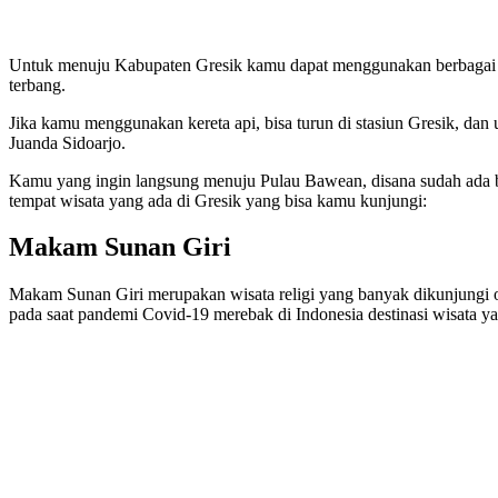
Untuk menuju Kabupaten Gresik kamu dapat menggunakan berbagai mod
terbang.
Jika kamu menggunakan kereta api, bisa turun di stasiun Gresik, d
Juanda Sidoarjo.
Kamu yang ingin langsung menuju Pulau Bawean, disana sudah ada b
tempat wisata yang ada di Gresik yang bisa kamu kunjungi:
Makam Sunan Giri
Makam Sunan Giri merupakan wisata religi yang banyak dikunjungi o
pada saat pandemi Covid-19 merebak di Indonesia destinasi wisata yan