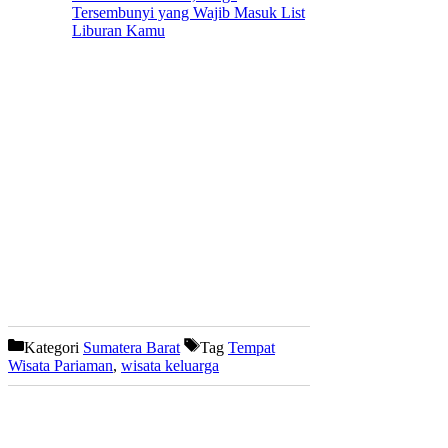
Tersembunyi yang Wajib Masuk List
Liburan Kamu
Kategori
Sumatera Barat
Tag
Tempat
Wisata Pariaman
,
wisata keluarga