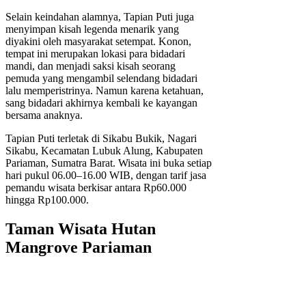
Selain keindahan alamnya, Tapian Puti juga
menyimpan kisah legenda menarik yang
diyakini oleh masyarakat setempat. Konon,
tempat ini merupakan lokasi para bidadari
mandi, dan menjadi saksi kisah seorang
pemuda yang mengambil selendang bidadari
lalu memperistrinya. Namun karena ketahuan,
sang bidadari akhirnya kembali ke kayangan
bersama anaknya.
Tapian Puti terletak di Sikabu Bukik, Nagari
Sikabu, Kecamatan Lubuk Alung, Kabupaten
Pariaman, Sumatra Barat. Wisata ini buka setiap
hari pukul 06.00–16.00 WIB, dengan tarif jasa
pemandu wisata berkisar antara Rp60.000
hingga Rp100.000.
Taman Wisata Hutan
Mangrove Pariaman