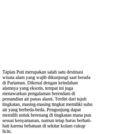
Tapian Puti merupakan salah satu destinasi
wisata alam yang wajib dikunjungi saat berada
di Pariaman. Dikenal dengan keindahan
alamnya yang eksotis, tempat ini juga
menawarkan pengalaman berendam di
pemandian air panas alami. Terdiri dari tujuh
tingkatan, masing-masing tingkat memiliki suhu
air yang berbeda-beda. Pengunjung dapat
memilih untuk berenang di tingkatan mana pun
sesuai kenyamanan, namun tetap harus berhati-
hati karena bebatuan di sekitar kolam cukup
licin.