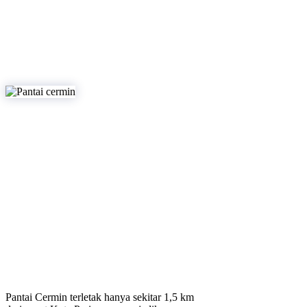
Pantai Cermin terletak hanya sekitar 1,5 km