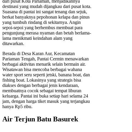
dari pusat Kota Pariaman, menjadikannya
destinasi yang mudah dijangkau dari pusat kota.
Suasana di pantai ini sangat tenang dan sejuk,
berkat banyaknya pepohonan kelapa dan pinus
yang tumbuh rindang di sekitarnya. Angin
sepoi-sepoi yang berhembus membuat para
pengunjung merasa nyaman dan betah berlama-
lama menikmati keindahan alam yang
ditawarkan.
Berada di Desa Karan Aur, Kecamatan
Pariaman Tengah, Pantai Cermin menawarkan
berbagai aktivitas menarik selain bermain air.
Wisatawan bisa mencoba berbagai wahana
water sport seru seperti jetski, banana boat, dan
fishing boat. Lokasinya yang strategis bisa
diakses dengan berbagai jenis kendaraan,
membuatnya cocok sebagai tempat liburan
keluarga. Pantai ini buka setiap hari selama 24
jam, dengan harga tiket masuk yang terjangkau
hanya Rp5 ribu.
Air Terjun Batu Basurek