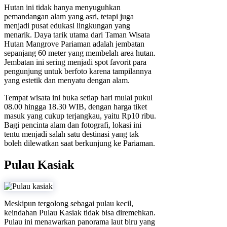
Hutan ini tidak hanya menyuguhkan
pemandangan alam yang asri, tetapi juga
menjadi pusat edukasi lingkungan yang
menarik. Daya tarik utama dari Taman Wisata
Hutan Mangrove Pariaman adalah jembatan
sepanjang 60 meter yang membelah area hutan.
Jembatan ini sering menjadi spot favorit para
pengunjung untuk berfoto karena tampilannya
yang estetik dan menyatu dengan alam.
Tempat wisata ini buka setiap hari mulai pukul
08.00 hingga 18.30 WIB, dengan harga tiket
masuk yang cukup terjangkau, yaitu Rp10 ribu.
Bagi pencinta alam dan fotografi, lokasi ini
tentu menjadi salah satu destinasi yang tak
boleh dilewatkan saat berkunjung ke Pariaman.
Pulau Kasiak
Meskipun tergolong sebagai pulau kecil,
keindahan Pulau Kasiak tidak bisa diremehkan.
Pulau ini menawarkan panorama laut biru yang