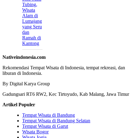
Tubing,
Wisata
Alam di
Lumajang
yang Seru
dan
Ramah di
Kantong
Nativeindonesia.com
Rekomendasi Tempat Wisata di Indonesia, tempat rekreasi, dan
liburan di Indonesia.
By Digital Karya Group
Gadungsari RT6 RW2, Kec Tirtoyudo, Kab Malang, Jawa Timur
Artikel Populer
Tempat Wisata di Bandung
Tempat Wisata di Bandung Selatan
Tempat Wisata di Garut
Wisata Bogor
Wisata Jogja