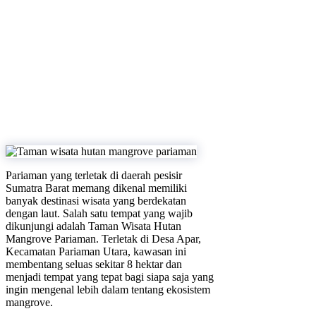
Pariaman yang terletak di daerah pesisir
Sumatra Barat memang dikenal memiliki
banyak destinasi wisata yang berdekatan
dengan laut. Salah satu tempat yang wajib
dikunjungi adalah Taman Wisata Hutan
Mangrove Pariaman. Terletak di Desa Apar,
Kecamatan Pariaman Utara, kawasan ini
membentang seluas sekitar 8 hektar dan
menjadi tempat yang tepat bagi siapa saja yang
ingin mengenal lebih dalam tentang ekosistem
mangrove.