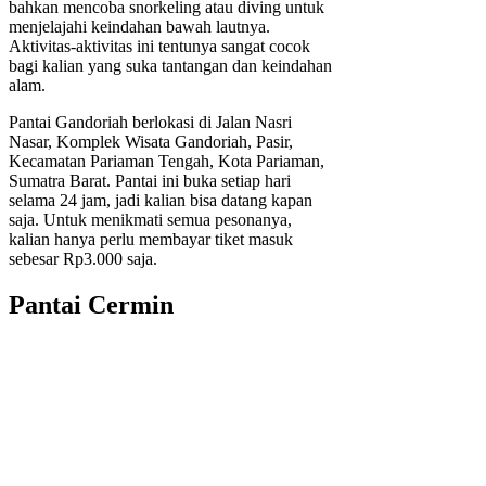
bahkan mencoba snorkeling atau diving untuk
menjelajahi keindahan bawah lautnya.
Aktivitas-aktivitas ini tentunya sangat cocok
bagi kalian yang suka tantangan dan keindahan
alam.
Pantai Gandoriah berlokasi di Jalan Nasri
Nasar, Komplek Wisata Gandoriah, Pasir,
Kecamatan Pariaman Tengah, Kota Pariaman,
Sumatra Barat. Pantai ini buka setiap hari
selama 24 jam, jadi kalian bisa datang kapan
saja. Untuk menikmati semua pesonanya,
kalian hanya perlu membayar tiket masuk
sebesar Rp3.000 saja.
Pantai Cermin