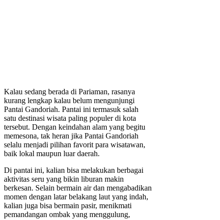
Kalau sedang berada di Pariaman, rasanya
kurang lengkap kalau belum mengunjungi
Pantai Gandoriah. Pantai ini termasuk salah
satu destinasi wisata paling populer di kota
tersebut. Dengan keindahan alam yang begitu
memesona, tak heran jika Pantai Gandoriah
selalu menjadi pilihan favorit para wisatawan,
baik lokal maupun luar daerah.
Di pantai ini, kalian bisa melakukan berbagai
aktivitas seru yang bikin liburan makin
berkesan. Selain bermain air dan mengabadikan
momen dengan latar belakang laut yang indah,
kalian juga bisa bermain pasir, menikmati
pemandangan ombak yang menggulung,