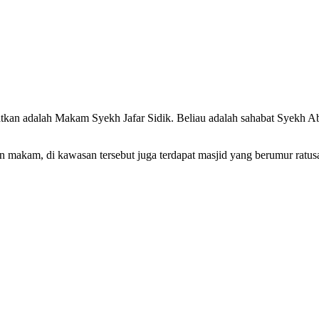
matkan adalah Makam Syekh Jafar Sidik. Beliau adalah sahabat Syekh A
n makam, di kawasan tersebut juga terdapat masjid yang berumur ratus