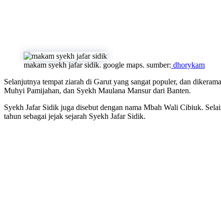
makam syekh jafar sidik. google maps. sumber:
dhorykam
Selanjutnya tempat ziarah di Garut yang sangat populer, dan dikera
Muhyi Pamijahan, dan Syekh Maulana Mansur dari Banten.
Syekh Jafar Sidik juga disebut dengan nama Mbah Wali Cibiuk. Selai
tahun sebagai jejak sejarah Syekh Jafar Sidik.