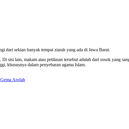
ngi dari sekian banyak tempat ziarah yang ada di Jawa Barat.
 Di sisi lain, makam atau petilasan tersebut adalah dari sosok yang san
inggi, khususnya dalam penyebaran agama Islam.
 Gema Arofah