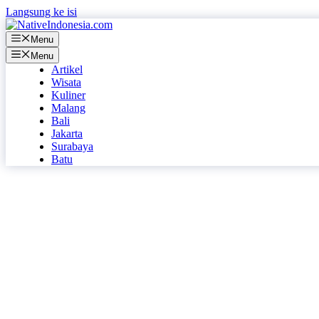
Langsung ke isi
Menu
Menu
Artikel
Wisata
Kuliner
Malang
Bali
Jakarta
Surabaya
Batu