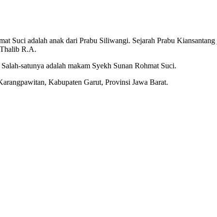
at Suci adalah anak dari Prabu Siliwangi. Sejarah Prabu Kiansantang
 Thalib R.A.
. Salah-satunya adalah makam Syekh Sunan Rohmat Suci.
rangpawitan, Kabupaten Garut, Provinsi Jawa Barat.