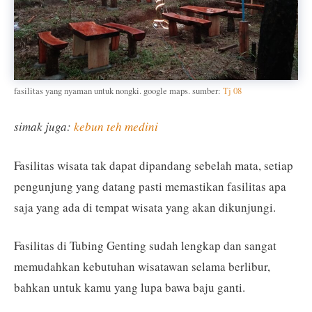
fasilitas yang nyaman untuk nongki. google maps. sumber:
Tj 08
simak juga:
kebun teh medini
Fasilitas wisata tak dapat dipandang sebelah mata, setiap
pengunjung yang datang pasti memastikan fasilitas apa
saja yang ada di tempat wisata yang akan dikunjungi.
Fasilitas di Tubing Genting sudah lengkap dan sangat
memudahkan kebutuhan wisatawan selama berlibur,
bahkan untuk kamu yang lupa bawa baju ganti.