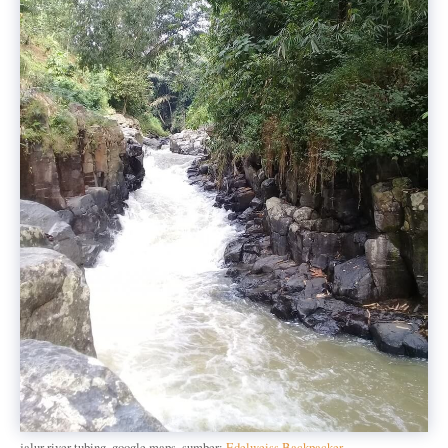
jalur river tubing. google maps. sumber:
Edelweiss Backpacker