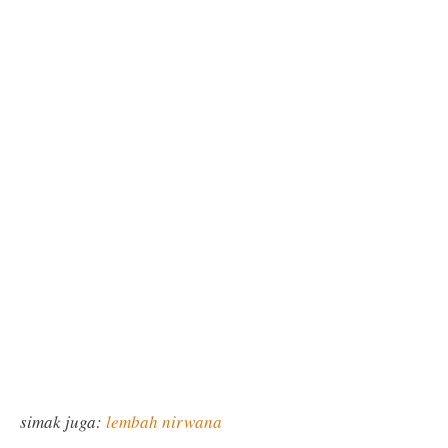
simak juga:
lembah nirwana