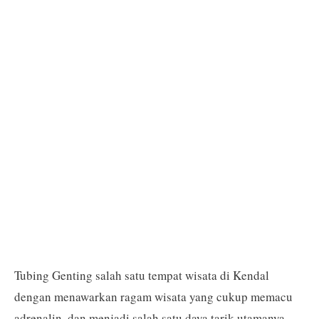
Tubing Genting salah satu tempat wisata di Kendal
dengan menawarkan ragam wisata yang cukup memacu
adrenalin, dan menjadi salah satu daya tarik utamanya.