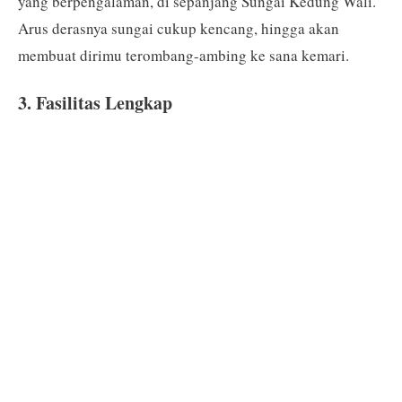
yang berpengalaman, di sepanjang Sungai Kedung Wali.
Arus derasnya sungai cukup kencang, hingga akan
membuat dirimu terombang-ambing ke sana kemari.
3. Fasilitas Lengkap