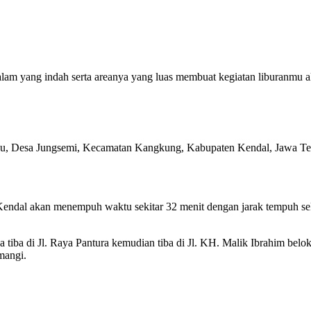
 alam yang indah serta areanya yang luas membuat kegiatan liburanmu 
ndu, Desa Jungsemi, Kecamatan Kangkung, Kabupaten Kendal, Jawa T
Kendal akan menempuh waktu sekitar 32 menit dengan jarak tempuh se
 tiba di Jl. Raya Pantura kemudian tiba di Jl. KH. Malik Ibrahim belo
mangi.