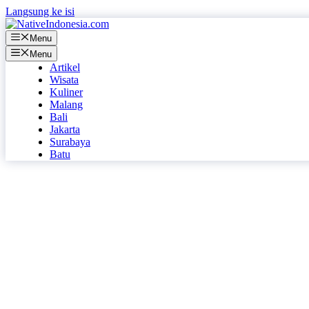
Langsung ke isi
Menu
Menu
Artikel
Wisata
Kuliner
Malang
Bali
Jakarta
Surabaya
Batu