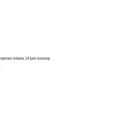
operasi selama 24 jam nonstop.
i