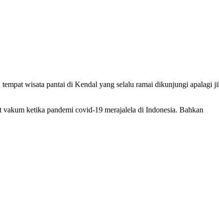
tempat wisata pantai di Kendal yang selalu ramai dikunjungi apalagi j
pat vakum ketika pandemi covid-19 merajalela di Indonesia. Bahkan