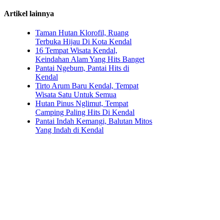
Artikel lainnya
Taman Hutan Klorofil, Ruang
Terbuka Hijau Di Kota Kendal
16 Tempat Wisata Kendal,
Keindahan Alam Yang Hits Banget
Pantai Ngebum, Pantai Hits di
Kendal
Tirto Arum Baru Kendal, Tempat
Wisata Satu Untuk Semua
Hutan Pinus Nglimut, Tempat
Camping Paling Hits Di Kendal
Pantai Indah Kemangi, Balutan Mitos
Yang Indah di Kendal