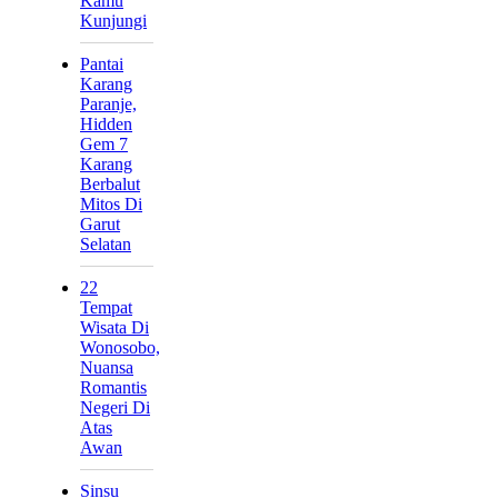
Kamu
Kunjungi
Pantai
Karang
Paranje,
Hidden
Gem 7
Karang
Berbalut
Mitos Di
Garut
Selatan
22
Tempat
Wisata Di
Wonosobo,
Nuansa
Romantis
Negeri Di
Atas
Awan
Sinsu