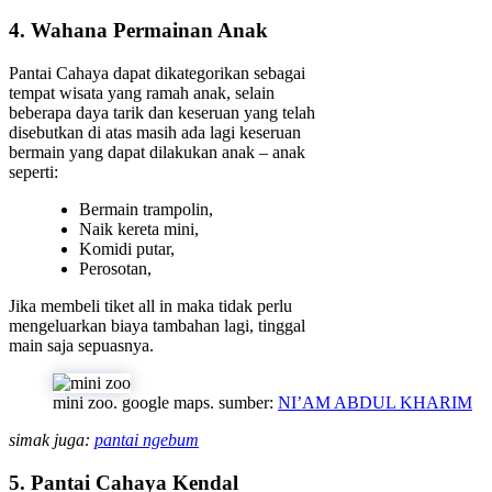
4. Wahana Permainan Anak
Pantai Cahaya dapat dikategorikan sebagai
tempat wisata yang ramah anak, selain
beberapa daya tarik dan keseruan yang telah
disebutkan di atas masih ada lagi keseruan
bermain yang dapat dilakukan anak – anak
seperti:
Bermain trampolin,
Naik kereta mini,
Komidi putar,
Perosotan,
Jika membeli tiket all in maka tidak perlu
mengeluarkan biaya tambahan lagi, tinggal
main saja sepuasnya.
mini zoo. google maps. sumber:
NI’AM ABDUL KHARIM
simak juga:
pantai ngebum
5. Pantai Cahaya Kendal