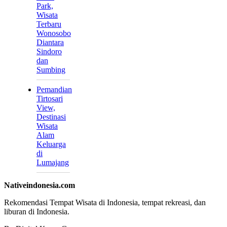
Park,
Wisata
Terbaru
Wonosobo
Diantara
Sindoro
dan
Sumbing
Pemandian
Tirtosari
View,
Destinasi
Wisata
Alam
Keluarga
di
Lumajang
Nativeindonesia.com
Rekomendasi Tempat Wisata di Indonesia, tempat rekreasi, dan
liburan di Indonesia.