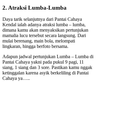
2. Atraksi Lumba-Lumba
Daya tarik selanjutnya dari Pantai Cahaya
Kendal ialah adanya atraksi lumba – lumba,
dimana kamu akan menyaksikan pertunjukan
mamalia lucu tersebut secara langsung. Dari
mulai berenang, main bola, melompati
lingkaran, hingga berfoto bersama.
Adapun jadwal pertunjukan Lumba – Lumba di
Pantai Cahaya yakni pada pukul 9 pagi, 11
siang, 1 siang dan 3 sore. Pastikan kamu nggak
ketinggalan karena asyik berkeliling di Pantai
Cahaya ya…..