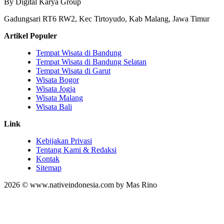
By Digital Karya Group
Gadungsari RT6 RW2, Kec Tirtoyudo, Kab Malang, Jawa Timur
Artikel Populer
Tempat Wisata di Bandung
Tempat Wisata di Bandung Selatan
Tempat Wisata di Garut
Wisata Bogor
Wisata Jogja
Wisata Malang
Wisata Bali
Link
Kebijakan Privasi
Tentang Kami & Redaksi
Kontak
Sitemap
2026 © www.nativeindonesia.com by Mas Rino