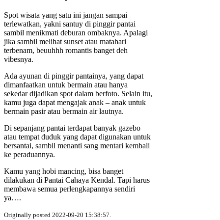
Spot wisata yang satu ini jangan sampai
terlewatkan, yakni santuy di pinggir pantai
sambil menikmati deburan ombaknya. Apalagi
jika sambil melihat sunset atau matahari
terbenam, beuuhhh romantis banget deh
vibesnya.
Ada ayunan di pinggir pantainya, yang dapat
dimanfaatkan untuk bermain atau hanya
sekedar dijadikan spot dalam berfoto. Selain itu,
kamu juga dapat mengajak anak – anak untuk
bermain pasir atau bermain air lautnya.
Di sepanjang pantai terdapat banyak gazebo
atau tempat duduk yang dapat digunakan untuk
bersantai, sambil menanti sang mentari kembali
ke peraduannya.
Kamu yang hobi mancing, bisa banget
dilakukan di Pantai Cahaya Kendal. Tapi harus
membawa semua perlengkapannya sendiri
ya….
Originally posted 2022-09-20 15:38:57.