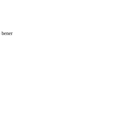
 bener