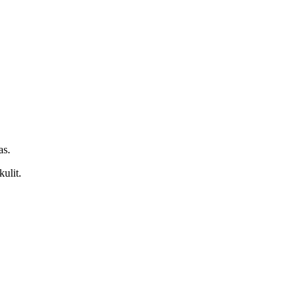
as.
ulit.