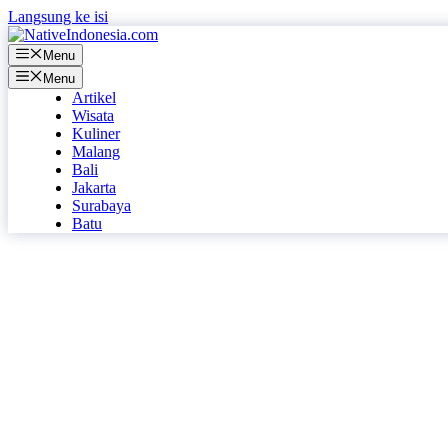
Langsung ke isi
Menu
Menu
Artikel
Wisata
Kuliner
Malang
Bali
Jakarta
Surabaya
Batu