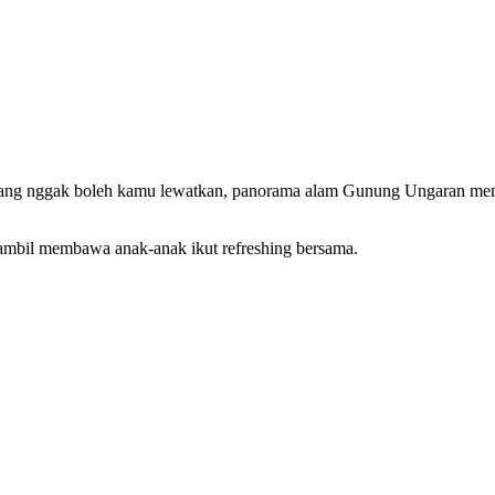
 yang nggak boleh kamu lewatkan, panorama alam Gunung Ungaran men
 sambil membawa anak-anak ikut refreshing bersama.