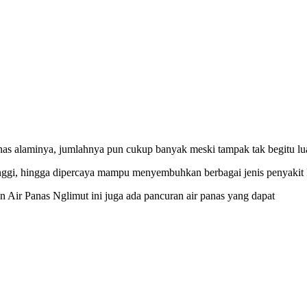
nas alaminya, jumlahnya pun cukup banyak meski tampak tak begitu lu
ggi, hingga dipercaya mampu menyembuhkan berbagai jenis penyakit k
 Air Panas Nglimut ini juga ada pancuran air panas yang dapat