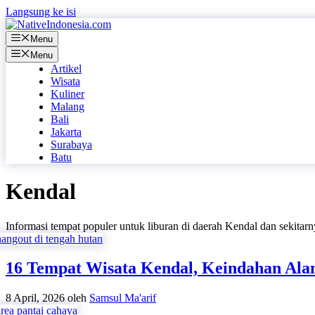
Langsung ke isi
Menu
Menu
Artikel
Wisata
Kuliner
Malang
Bali
Jakarta
Surabaya
Batu
Kendal
Informasi tempat populer untuk liburan di daerah Kendal dan sekitarn
16 Tempat Wisata Kendal, Keindahan Ala
8 April, 2026
oleh
Samsul Ma'arif