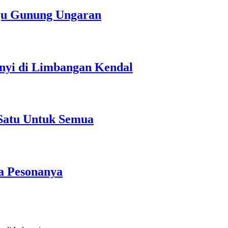
uju Gunung Ungaran
unyi di Limbangan Kendal
Satu Untuk Semua
a Pesonanya