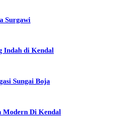
a Surgawi
g Indah di Kendal
gasi Sungai Boja
a Modern Di Kendal