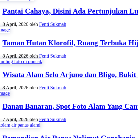
Pantai Cahaya, Disini Ada Pertunjukan 
8 April, 2026
oleh
Fenti Sukmah
Taman Hutan Klorofil, Ruang Terbuka Hi
8 April, 2026
oleh
Fenti Sukmah
Wisata Alam Selo Arjuno dan Bligo, Bukit
8 April, 2026
oleh
Fenti Sukmah
Danau Banaran, Spot Foto Alam Yang Cant
7 April, 2026
oleh
Fenti Sukmah
Pemandian Air Panas Nglimut Gonoharjo,