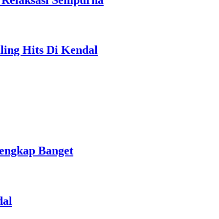
ing Hits Di Kendal
engkap Banget
dal