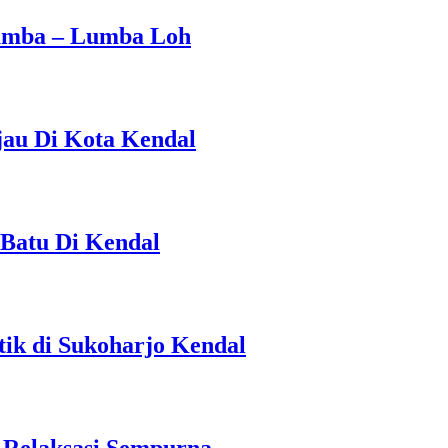
Lumba – Lumba Loh
jau Di Kota Kendal
 Batu Di Kendal
ik di Sukoharjo Kendal
 Relaksasi Sempurna