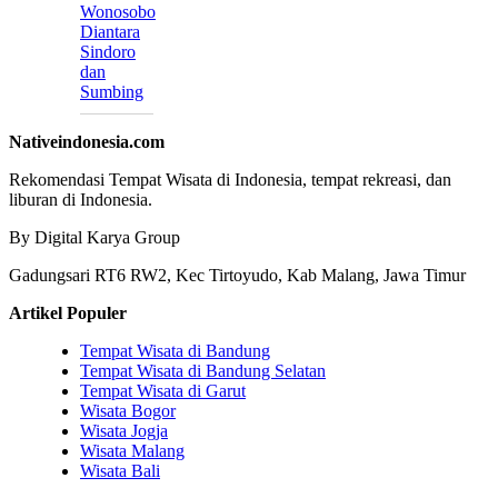
Wonosobo
Diantara
Sindoro
dan
Sumbing
Nativeindonesia.com
Rekomendasi Tempat Wisata di Indonesia, tempat rekreasi, dan
liburan di Indonesia.
By Digital Karya Group
Gadungsari RT6 RW2, Kec Tirtoyudo, Kab Malang, Jawa Timur
Artikel Populer
Tempat Wisata di Bandung
Tempat Wisata di Bandung Selatan
Tempat Wisata di Garut
Wisata Bogor
Wisata Jogja
Wisata Malang
Wisata Bali