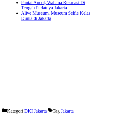
Pantai Ancol, Wahana Rekreasi Di
Tengah Padatnya Jakarta
Alive Museum, Museum Selfie Kelas
Dunia di Jakarta
Kategori
DKI Jakarta
Tag
Jakarta