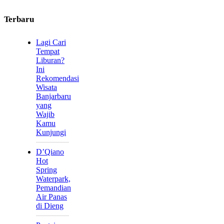
Terbaru
Lagi Cari
Tempat
Liburan?
Ini
Rekomendasi
Wisata
Banjarbaru
yang
Wajib
Kamu
Kunjungi
D’Qiano
Hot
Spring
Waterpark,
Pemandian
Air Panas
di Dieng