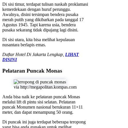
Di sisi timur, terdapat tulisan naskah proklamasi
kemerdekaan dengan huruf perunggu.
Awalnya, disini tersimpan bendera pusaka
merah putih yang dikibarkan pada tanggal 17
Agustus 1945. Tapi karena usia, bendera
pusaka sekarang tidak dipajang lagi disini.
Di sisi utara, kita bisa melihat kepulauan
nusantara berlapis emas.
Daftar Hotel Di Jakarta Lengkap,
LIHAT
DISINI
Pelataran Puncak Monas
via http://megapolitan.kompas.com
Anda bisa naik ke pelataran puncak Monas
melalui lift di pintu sisi selatan. Pelataran
puncak Monumen nasional berukuran 11×11
meter, dan dapat menampung 50 orang.
Di puncak ini juga terdapat beberapa teropong
yang bisa anda gunakan untuk melihat