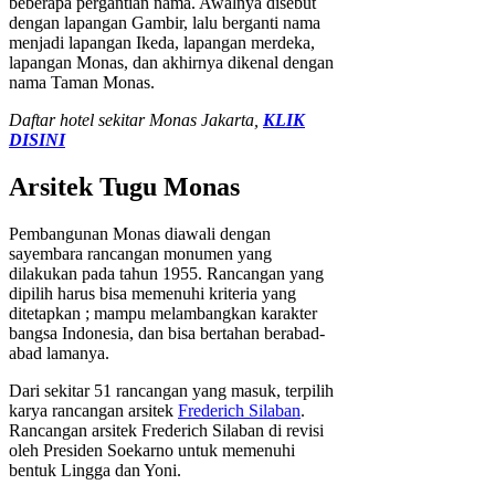
beberapa pergantian nama. Awalnya disebut
dengan lapangan Gambir, lalu berganti nama
menjadi lapangan Ikeda, lapangan merdeka,
lapangan Monas, dan akhirnya dikenal dengan
nama Taman Monas.
Daftar hotel sekitar Monas Jakarta,
KLIK
DISINI
Arsitek Tugu Monas
Pembangunan Monas diawali dengan
sayembara rancangan monumen yang
dilakukan pada tahun 1955. Rancangan yang
dipilih harus bisa memenuhi kriteria yang
ditetapkan ; mampu melambangkan karakter
bangsa Indonesia, dan bisa bertahan berabad-
abad lamanya.
Dari sekitar 51 rancangan yang masuk, terpilih
karya rancangan arsitek
Frederich Silaban
.
Rancangan arsitek Frederich Silaban di revisi
oleh Presiden Soekarno untuk memenuhi
bentuk Lingga dan Yoni.