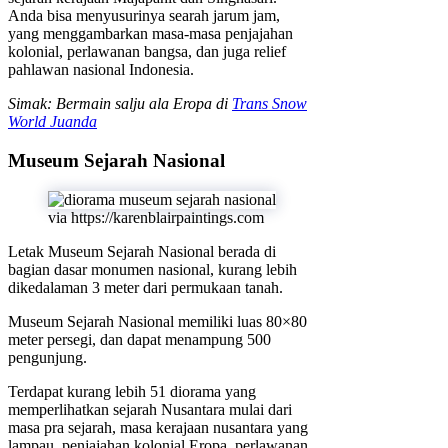
Anda bisa menyusurinya searah jarum jam,
yang menggambarkan masa-masa penjajahan
kolonial, perlawanan bangsa, dan juga relief
pahlawan nasional Indonesia.
Simak: Bermain salju ala Eropa di
Trans Snow
World Juanda
Museum Sejarah Nasional
via https://karenblairpaintings.com
Letak Museum Sejarah Nasional berada di
bagian dasar monumen nasional, kurang lebih
dikedalaman 3 meter dari permukaan tanah.
Museum Sejarah Nasional memiliki luas 80×80
meter persegi, dan dapat menampung 500
pengunjung.
Terdapat kurang lebih 51 diorama yang
memperlihatkan sejarah Nusantara mulai dari
masa pra sejarah, masa kerajaan nusantara yang
lampau, penjajahan kolonial Eropa, perlawanan