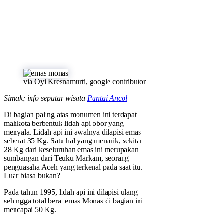
via Oyi Kresnamurti, google contributor
Simak; info seputar wisata
Pantai Ancol
Di bagian paling atas monumen ini terdapat
mahkota berbentuk lidah api obor yang
menyala. Lidah api ini awalnya dilapisi emas
seberat 35 Kg. Satu hal yang menarik, sekitar
28 Kg dari keseluruhan emas ini merupakan
sumbangan dari Teuku Markam, seorang
penguasaha Aceh yang terkenal pada saat itu.
Luar biasa bukan?
Pada tahun 1995, lidah api ini dilapisi ulang
sehingga total berat emas Monas di bagian ini
mencapai 50 Kg.