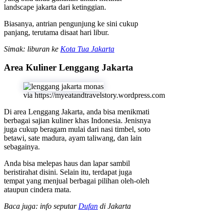
landscape jakarta dari ketinggian.
Biasanya, antrian pengunjung ke sini cukup
panjang, terutama disaat hari libur.
Simak: liburan ke
Kota Tua Jakarta
Area Kuliner Lenggang Jakarta
via https://myeatandtravelstory.wordpress.com
Di area Lenggang Jakarta, anda bisa menikmati
berbagai sajian kuliner khas Indonesia. Jenisnya
juga cukup beragam mulai dari nasi timbel, soto
betawi, sate madura, ayam taliwang, dan lain
sebagainya.
Anda bisa melepas haus dan lapar sambil
beristirahat disini. Selain itu, terdapat juga
tempat yang menjual berbagai pilihan oleh-oleh
ataupun cindera mata.
Baca juga: info seputar
Dufan
di Jakarta