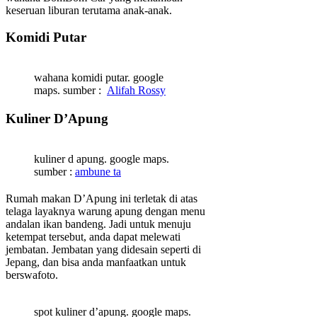
keseruan liburan terutama anak-anak.
Komidi Putar
wahana komidi putar. google
maps. sumber :
Alifah Rossy
Kuliner D’Apung
kuliner d apung. google maps.
sumber :
ambune ta
Rumah makan D’Apung ini terletak di atas
telaga layaknya warung apung dengan menu
andalan ikan bandeng. Jadi untuk menuju
ketempat tersebut, anda dapat melewati
jembatan. Jembatan yang didesain seperti di
Jepang, dan bisa anda manfaatkan untuk
berswafoto.
spot kuliner d’apung. google maps.