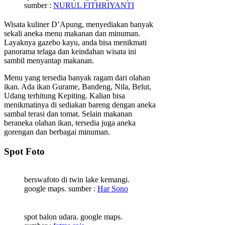
sumber :
NURUL FITHRIYANTI
Wisata kuliner D’Apung, menyediakan banyak
sekali aneka menu makanan dan minuman.
Layaknya gazebo kayu, anda bisa menikmati
panorama telaga dan keindahan wisata ini
sambil menyantap makanan.
Menu yang tersedia banyak ragam dari olahan
ikan. Ada ikan Gurame, Bandeng, Nila, Belut,
Udang terhitung Kepiting. Kalian bisa
menikmatinya di sediakan bareng dengan aneka
sambal terasi dan tomat. Selain makanan
beraneka olahan ikan, tersedia juga aneka
gorengan dan berbagai minuman.
Spot Foto
berswafoto di twin lake kemangi.
google maps. sumber :
Har Sono
spot balon udara. google maps.