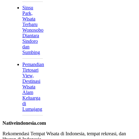
Sinsu
Park,
Wisata
Terbaru
Wonosobo
Diantara
Sindoro
dan
Sumbing
Pemandian
Tirtosari
View,
Destinasi
Wisata
Alam
Keluarga
di
Lumajang
Nativeindonesia.com
Rekomendasi Tempat Wisata di Indonesia, tempat rekreasi, dan