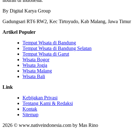
liburan di Indonesia.
By Digital Karya Group
Gadungsari RT6 RW2, Kec Tirtoyudo, Kab Malang, Jawa Timur
Artikel Populer
Tempat Wisata di Bandung
Tempat Wisata di Bandung Selatan
Tempat Wisata di Garut
Wisata Bogor
Wisata Jogja
Wisata Malang
Wisata Bali
Link
Kebijakan Privasi
Tentang Kami & Redaksi
Kontak
Sitemap
2026 © www.nativeindonesia.com by Mas Rino