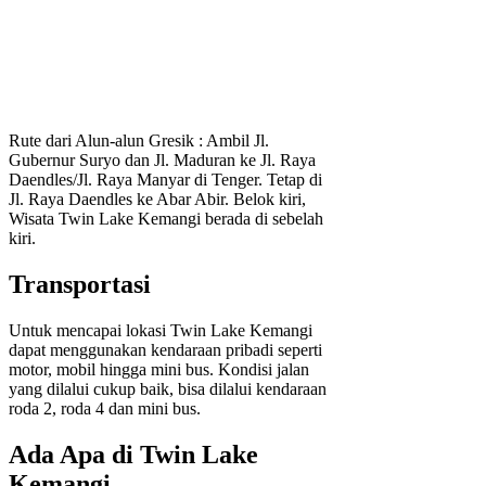
Rute dari Alun-alun Gresik : Ambil Jl.
Gubernur Suryo dan Jl. Maduran ke Jl. Raya
Daendles/Jl. Raya Manyar di Tenger. Tetap di
Jl. Raya Daendles ke Abar Abir. Belok kiri,
Wisata Twin Lake Kemangi berada di sebelah
kiri.
Transportasi
Untuk mencapai lokasi Twin Lake Kemangi
dapat menggunakan kendaraan pribadi seperti
motor, mobil hingga mini bus. Kondisi jalan
yang dilalui cukup baik, bisa dilalui kendaraan
roda 2, roda 4 dan mini bus.
Ada Apa di Twin Lake
Kemangi