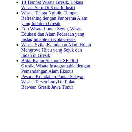
18 Tempat Wisata Gresik, Lokasi
Wisata Seru Di Kota Industri
Wisata Telaga Ngipik, Tempat
Refreshing dengan Panorama Alam
yang Indah di Gresik
Edu Wisata Lontar Sewu, Wisata
Edukasi dan Alam Pedesaan yang
Instagramable di Kota Gresik
Wisata Syifa, Keindahan Alam Hutan
Mangrove Hijau yang Sejuk dan
Indah di Gresik
Bukit Kapur Sekapuk SETIGI
Gresik, Wisata Instagramable dengan
Pemandangan Alam Eksotis
Pesona Keindahan Pantai Selayar,
Wisata Tersembunyi di Pulau
Bawean Gresik Jawa Timur