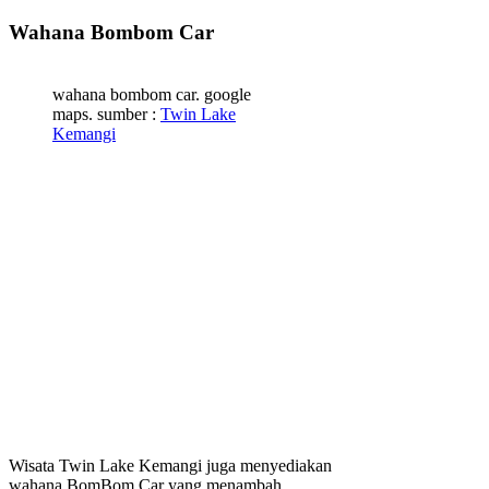
Wahana Bombom Car
wahana bombom car. google
maps. sumber :
Twin Lake
Kemangi
Wisata Twin Lake Kemangi juga menyediakan
wahana BomBom Car yang menambah