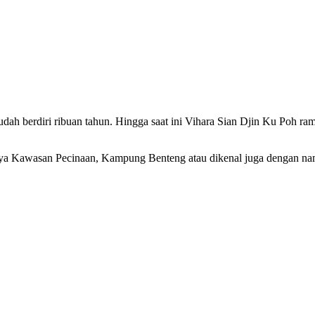
dah berdiri ribuan tahun. Hingga saat ini Vihara Sian Djin Ku Poh ram
lnya Kawasan Pecinaan, Kampung Benteng atau dikenal juga dengan n