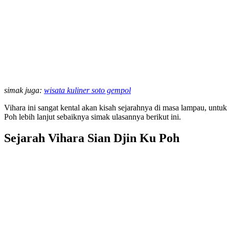
simak juga:
wisata kuliner soto gempol
Vihara ini sangat kental akan kisah sejarahnya di masa lampau, untu
Poh lebih lanjut sebaiknya simak ulasannya berikut ini.
Sejarah Vihara Sian Djin Ku Poh