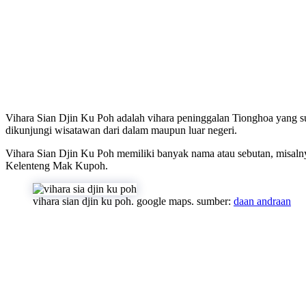
Vihara Sian Djin Ku Poh adalah vihara peninggalan Tionghoa yang su
dikunjungi wisatawan dari dalam maupun luar negeri.
Vihara Sian Djin Ku Poh memiliki banyak nama atau sebutan, misa
Kelenteng Mak Kupoh.
vihara sian djin ku poh. google maps. sumber:
daan andraan