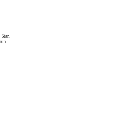
a Sian
mun