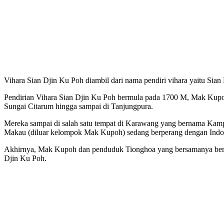
Vihara Sian Djin Ku Poh diambil dari nama pendiri vihara yaitu Si
Pendirian Vihara Sian Djin Ku Poh bermula pada 1700 M, Mak Kupo
Sungai Citarum hingga sampai di Tanjungpura.
Mereka sampai di salah satu tempat di Karawang yang bernama Kamp
Makau (diluar kelompok Mak Kupoh) sedang berperang dengan Indo
Akhirnya, Mak Kupoh dan penduduk Tionghoa yang bersamanya bers
Djin Ku Poh.