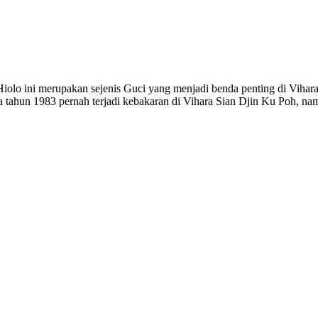
Hiolo ini merupakan sejenis Guci yang menjadi benda penting di Vihar
a tahun 1983 pernah terjadi kebakaran di Vihara Sian Djin Ku Poh, na