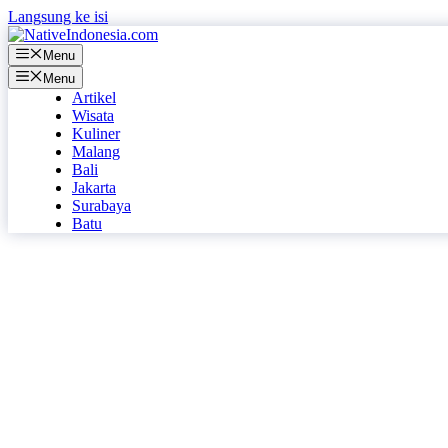
Langsung ke isi
Menu
Menu
Artikel
Wisata
Kuliner
Malang
Bali
Jakarta
Surabaya
Batu