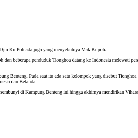
an Djin Ku Poh ada juga yang menyebutnya Mak Kupoh.
h dan beberapa penduduk Tionghoa datang ke Indonesia melewati per
ung Benteng. Pada saat itu ada satu kelompok yang disebut Tionghoa
nesia dan Belanda.
embunyi di Kampung Benteng ini hingga akhirnya mendirikan Vihara