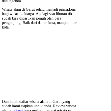
dan legenda.
Wisata alam di Garut selalu menjadi primadona
bagi wisata keluarga. Apalagi saat liburan tiba,
sudah bisa dipastikan penuh oleh para
pengunjung. Baik dari dalam kota, maupun luar
kota.
Dan inilah daftar wisata alam di Garut yang
sudah kami siapkan untuk anda. Review wisata
alam di
Garut
juga meliputi tempat wisata yang