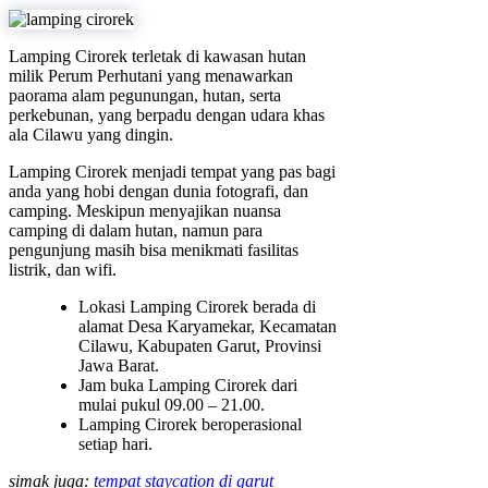
Lamping Cirorek terletak di kawasan hutan
milik Perum Perhutani yang menawarkan
paorama alam pegunungan, hutan, serta
perkebunan, yang berpadu dengan udara khas
ala Cilawu yang dingin.
Lamping Cirorek menjadi tempat yang pas bagi
anda yang hobi dengan dunia fotografi, dan
camping. Meskipun menyajikan nuansa
camping di dalam hutan, namun para
pengunjung masih bisa menikmati fasilitas
listrik, dan wifi.
Lokasi Lamping Cirorek berada di
alamat Desa Karyamekar, Kecamatan
Cilawu, Kabupaten Garut, Provinsi
Jawa Barat.
Jam buka Lamping Cirorek dari
mulai pukul 09.00 – 21.00.
Lamping Cirorek beroperasional
setiap hari.
simak juga:
tempat staycation di garut