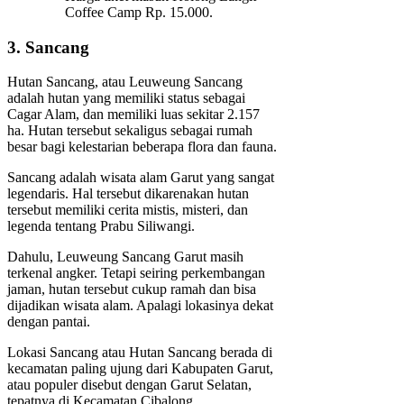
Coffee Camp Rp. 15.000.
3. Sancang
Hutan Sancang, atau Leuweung Sancang
adalah hutan yang memiliki status sebagai
Cagar Alam, dan memiliki luas sekitar 2.157
ha. Hutan tersebut sekaligus sebagai rumah
besar bagi kelestarian beberapa flora dan fauna.
Sancang adalah wisata alam Garut yang sangat
legendaris. Hal tersebut dikarenakan hutan
tersebut memiliki cerita mistis, misteri, dan
legenda tentang Prabu Siliwangi.
Dahulu, Leuweung Sancang Garut masih
terkenal angker. Tetapi seiring perkembangan
jaman, hutan tersebut cukup ramah dan bisa
dijadikan wisata alam. Apalagi lokasinya dekat
dengan pantai.
Lokasi Sancang atau Hutan Sancang berada di
kecamatan paling ujung dari Kabupaten Garut,
atau populer disebut dengan Garut Selatan,
tepatnya di Kecamatan Cibalong.