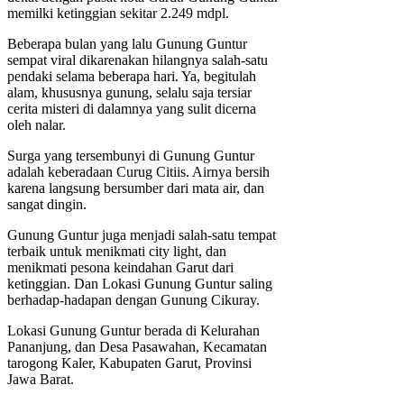
memilki ketinggian sekitar 2.249 mdpl.
Beberapa bulan yang lalu Gunung Guntur
sempat viral dikarenakan hilangnya salah-satu
pendaki selama beberapa hari. Ya, begitulah
alam, khususnya gunung, selalu saja tersiar
cerita misteri di dalamnya yang sulit dicerna
oleh nalar.
Surga yang tersembunyi di Gunung Guntur
adalah keberadaan Curug Citiis. Airnya bersih
karena langsung bersumber dari mata air, dan
sangat dingin.
Gunung Guntur juga menjadi salah-satu tempat
terbaik untuk menikmati city light, dan
menikmati pesona keindahan Garut dari
ketinggian. Dan Lokasi Gunung Guntur saling
berhadap-hadapan dengan Gunung Cikuray.
Lokasi Gunung Guntur berada di Kelurahan
Pananjung, dan Desa Pasawahan, Kecamatan
tarogong Kaler, Kabupaten Garut, Provinsi
Jawa Barat.