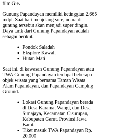
film Gie.
Gunung Papandayan memiliki ketinggian 2.665
mdpl. Saat hari menjelang sore, udara di
gunung tersebut akan menjadi super dingin.
Daya tarik dari Gunung Papandayan adalah
sebagai berikut:
Pondok Saladah
Eksplore Kawah
Hutan Mati
Saat ini, di kawasan Gunung Papandayan atau
TWA Gunung Papandayan terdapat beberapa
objek wisata yang bernama Taman Wisata
Alam Papandayan, dan Papandayan Camping
Ground.
Lokasi Gunung Papandayan berada
di Desa Karamat Wangi, dan Desa
Sirnajaya, Kecamatan Cisurupan,
Kabupaten Garut, Provinsi Jawa
Barat.
Tiket masuk TWA Papandayan Rp.
20.000