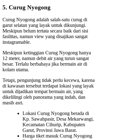
5. Curug Nyogong
Curug Nyogong adalah salah-satu curug di
garut selatan yang layak untuk dikunjungi.
Meskipun belum tertata secara baik dari sisi
fasilitas, namun view yang disajikan sangat
instagramable.
Meskipun ketinggian Curug Nyogong hanya
12 meter, namun debit air yang turun sangat
besar. Terlalu berbahaya jika bermain air di
kolam utama.
Tetapi, pengunjung tidak perlu kecewa, karena
di kawasan tersebut terdapat lokasi yang layak
untuk dijadikan tempat bermain air, yang
dikelilingi oleh panorama yang indah, dan
masih asri.
Lokasi Curug Nyogong berada di
Kp. Sawahpasir, Desa Mekarwangi,
Kecamatan Cihurip, Kabupaten
Garut, Provinsi Jawa Barat.
Harga tiket masuk Curug Nyogong