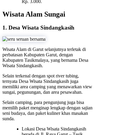
Rp. 3.000.
Wisata Alam Sungai
1. Desa Wisata Sindangkasih
Wisata Alam di Garut selanjutnya terletak di
perbatasan Kabupaten Garut, dengan
Kabupaten Tasikmalaya, yang bernama Desa
Wisata Sindangkasih.
Selain terkenal dengan spot river tubing,
ternyata Desa Wisata Sindangkasih juga
memiliki area camping yang menawarkan view
sungai, pegunungan, dan area pesawahan.
Selain camping, para pengunjung juga bisa
memilih paket menginap lengkap dengan sajian
seni budaya, dan paket kuliner khas masakan
sunda.
Lokasi Desa Wisata Sindangkasih
berada di Jl. Raya Garut – Tasik,