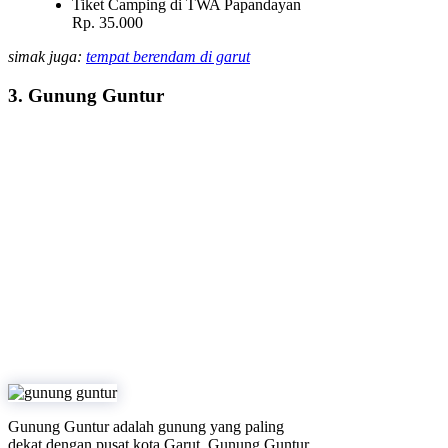
Tiket Camping di TWA Papandayan
Rp. 35.000
simak juga:
tempat berendam di garut
3. Gunung Guntur
Gunung Guntur adalah gunung yang paling
dekat dengan pusat kota Garut. Gunung Guntur