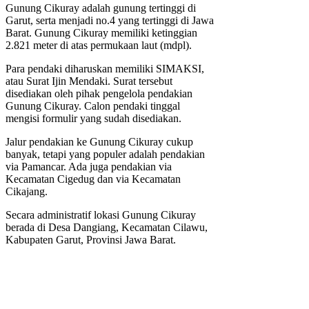
Gunung Cikuray adalah gunung tertinggi di
Garut, serta menjadi no.4 yang tertinggi di Jawa
Barat. Gunung Cikuray memiliki ketinggian
2.821 meter di atas permukaan laut (mdpl).
Para pendaki diharuskan memiliki SIMAKSI,
atau Surat Ijin Mendaki. Surat tersebut
disediakan oleh pihak pengelola pendakian
Gunung Cikuray. Calon pendaki tinggal
mengisi formulir yang sudah disediakan.
Jalur pendakian ke Gunung Cikuray cukup
banyak, tetapi yang populer adalah pendakian
via Pamancar. Ada juga pendakian via
Kecamatan Cigedug dan via Kecamatan
Cikajang.
Secara administratif lokasi Gunung Cikuray
berada di Desa Dangiang, Kecamatan Cilawu,
Kabupaten Garut, Provinsi Jawa Barat.