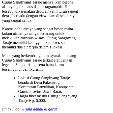
Curug Sanghyang Taraje menyajikan pesona
alam yang dramatis dan instagramable. Hal
tersebut dikarenakan debit air yang turun sangat
deras, berpadu dengan view alam di sekitarnya
yang sangat cantik.
Karena debit airnya yang sangat besar, maka
kolam utamanya sangat terlarang untuk
melakukan aktivitas wisata. Curug Sanghyang
Taraje memiliki ketinggian 82 meter, serta
memiliki dua air terjun dalam 1 lokasi.
Mitos yang berkembang di masyarakat tentang
Curug Sanghyang Taraje terkait erat dengan
legenda Sangkuriang, serta harta karun
tersembunyi Sangkuriang.
Lokasi Curug Sanghyang Taraje
berada di Desa Pakenjeng,
Kecamatan Pamulihan, Kabupaten
Garut, Provinsi Jawa Barat.
Harga tiket masuk Curug Sanghyang
Taraje Rp. 6.000.
simak juga:
wisata danau di garut