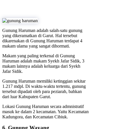
Gunung Haruman adalah salah-satu gunung
yang dikeramatkan di Garut. Hal tersebut
dikarenakan di Gunung Haruman terdapat 4
makam ulama yang sangat dihormati.
Makam yang paling terkenal di Gunung
Haruman adalah makam Syekh Jafar Sidik, 3
makam lainnya adalah keluarga dari Syekh
Jafar Sidik.
Gunung Haruman memiliki ketinggian sekitar
1.217 mdpl. Di waktu-waktu tertentu, gunung
tersebut dipadati oleh para peziarah, bahkan
dari luar Kabupaten Garut.
Lokasi Gunung Haruman secara admnistratif
masuk ke dalam 2 kecamatan. Yaitu Kecamatan
Kadungora, dan Kecamatan Cibiuk.
6. Gunung Wayang