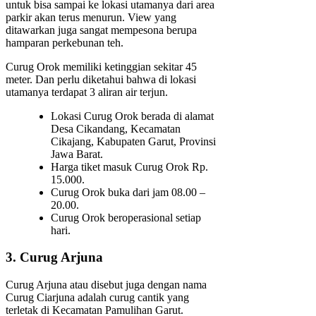
untuk bisa sampai ke lokasi utamanya dari area
parkir akan terus menurun. View yang
ditawarkan juga sangat mempesona berupa
hamparan perkebunan teh.
Curug Orok memiliki ketinggian sekitar 45
meter. Dan perlu diketahui bahwa di lokasi
utamanya terdapat 3 aliran air terjun.
Lokasi Curug Orok berada di alamat
Desa Cikandang, Kecamatan
Cikajang, Kabupaten Garut, Provinsi
Jawa Barat.
Harga tiket masuk Curug Orok Rp.
15.000.
Curug Orok buka dari jam 08.00 –
20.00.
Curug Orok beroperasional setiap
hari.
3. Curug Arjuna
Curug Arjuna atau disebut juga dengan nama
Curug Ciarjuna adalah curug cantik yang
terletak di Kecamatan Pamulihan Garut.