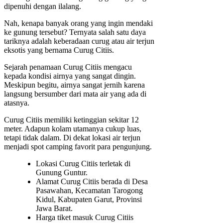
dipenuhi dengan ilalang.
Nah, kenapa banyak orang yang ingin mendaki
ke gunung tersebut? Ternyata salah satu daya
tariknya adalah keberadaan curug atau air terjun
eksotis yang bernama Curug Citiis.
Sejarah penamaan Curug Citiis mengacu
kepada kondisi airnya yang sangat dingin.
Meskipun begitu, airnya sangat jernih karena
langsung bersumber dari mata air yang ada di
atasnya.
Curug Citiis memiliki ketinggian sekitar 12
meter. Adapun kolam utamanya cukup luas,
tetapi tidak dalam. Di dekat lokasi air terjun
menjadi spot camping favorit para pengunjung.
Lokasi Curug Citiis terletak di
Gunung Guntur.
Alamat Curug Citiis berada di Desa
Pasawahan, Kecamatan Tarogong
Kidul, Kabupaten Garut, Provinsi
Jawa Barat.
Harga tiket masuk Curug Citiis