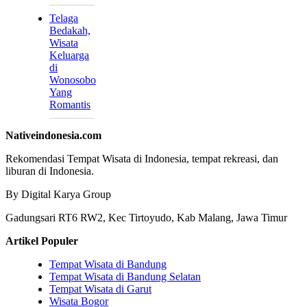
Telaga
Bedakah,
Wisata
Keluarga
di
Wonosobo
Yang
Romantis
Nativeindonesia.com
Rekomendasi Tempat Wisata di Indonesia, tempat rekreasi, dan
liburan di Indonesia.
By Digital Karya Group
Gadungsari RT6 RW2, Kec Tirtoyudo, Kab Malang, Jawa Timur
Artikel Populer
Tempat Wisata di Bandung
Tempat Wisata di Bandung Selatan
Tempat Wisata di Garut
Wisata Bogor