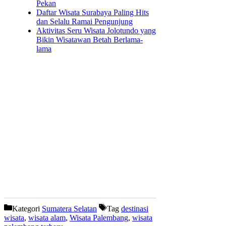
Pekan
Daftar Wisata Surabaya Paling Hits
dan Selalu Ramai Pengunjung
Aktivitas Seru Wisata Jolotundo yang
Bikin Wisatawan Betah Berlama-
lama
Kategori
Sumatera Selatan
Tag
destinasi
wisata
,
wisata alam
,
Wisata Palembang
,
wisata