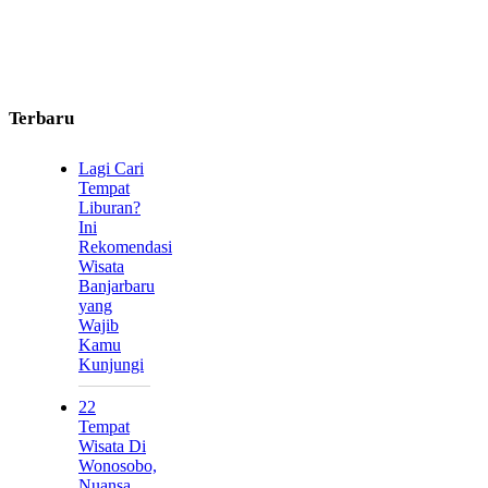
Terbaru
Lagi Cari
Tempat
Liburan?
Ini
Rekomendasi
Wisata
Banjarbaru
yang
Wajib
Kamu
Kunjungi
22
Tempat
Wisata Di
Wonosobo,
Nuansa