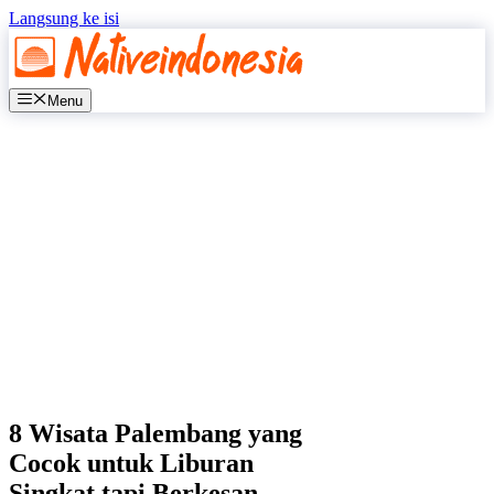
Langsung ke isi
Menu
8 Wisata Palembang yang
Cocok untuk Liburan
Singkat tapi Berkesan