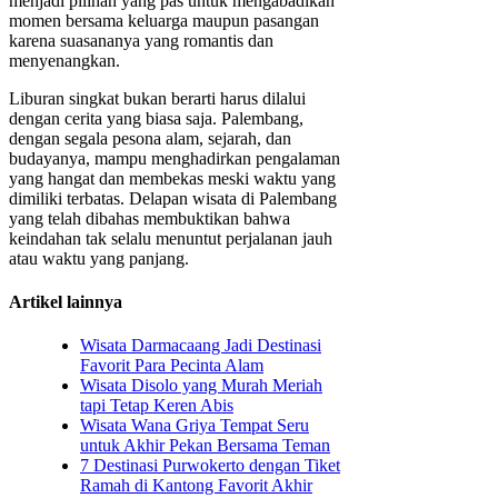
menjadi pilihan yang pas untuk mengabadikan
momen bersama keluarga maupun pasangan
karena suasananya yang romantis dan
menyenangkan.
Liburan singkat bukan berarti harus dilalui
dengan cerita yang biasa saja. Palembang,
dengan segala pesona alam, sejarah, dan
budayanya, mampu menghadirkan pengalaman
yang hangat dan membekas meski waktu yang
dimiliki terbatas. Delapan wisata di Palembang
yang telah dibahas membuktikan bahwa
keindahan tak selalu menuntut perjalanan jauh
atau waktu yang panjang.
Artikel lainnya
Wisata Darmacaang Jadi Destinasi
Favorit Para Pecinta Alam
Wisata Disolo yang Murah Meriah
tapi Tetap Keren Abis
Wisata Wana Griya Tempat Seru
untuk Akhir Pekan Bersama Teman
7 Destinasi Purwokerto dengan Tiket
Ramah di Kantong Favorit Akhir