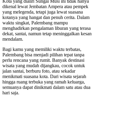
Kota yang dialiri Sungai Musi ini tidak hanya
dikenal lewat Jembatan Ampera atau pempek
yang melegenda, tetapi juga lewat suasana
kotanya yang hangat dan penuh cerita. Dalam
waktu singkat, Palembang mampu
menghadirkan pengalaman liburan yang terasa
dekat, santai, namun tetap meninggalkan kesan
mendalam.
Bagi kamu yang memiliki waktu terbatas,
Palembang bisa menjadi pilihan tepat tanpa
perlu rencana yang rumit. Banyak destinasi
wisata yang mudah dijangkau, cocok untuk
jalan santai, berburu foto, atau sekadar
menikmati suasana kota. Dari wisata sejarah
hingga ruang terbuka yang ramah keluarga,
semuanya dapat dinikmati dalam satu atau dua
hari saja.