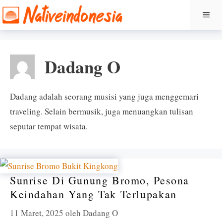
Langsung
ME
ke
isi
Dadang O
Dadang adalah seorang musisi yang juga menggemari
traveling. Selain bermusik, juga menuangkan tulisan
seputar tempat wisata.
Sunrise Di Gunung Bromo, Pesona
Keindahan Yang Tak Terlupakan
11 Maret, 2025
oleh
Dadang O