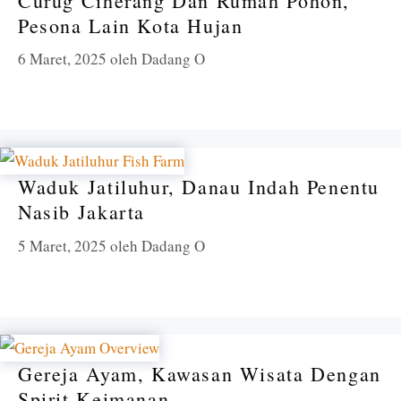
Curug Ciherang Dan Rumah Pohon,
Pesona Lain Kota Hujan
6 Maret, 2025
oleh
Dadang O
Waduk Jatiluhur, Danau Indah Penentu
Nasib Jakarta
5 Maret, 2025
oleh
Dadang O
Gereja Ayam, Kawasan Wisata Dengan
Spirit Keimanan