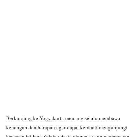
Berkunjung ke Yogyakarta memang selalu membawa
kenangan dan harapan agar dapat kembali mengunjungi
kawasan ini lagi. Selain wisata alamnya yang mempesona,