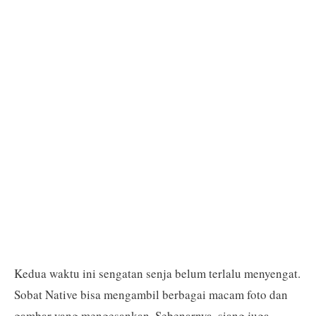
Kedua waktu ini sengatan senja belum terlalu menyengat.
Sobat Native bisa mengambil berbagai macam foto dan
gambar yang mengesankan. Sebenarnya, siang juga