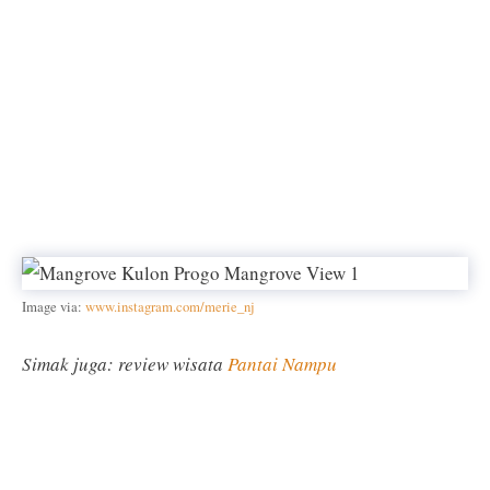
Image via:
www.instagram.com/merie_nj
Simak juga: review wisata
Pantai Nampu