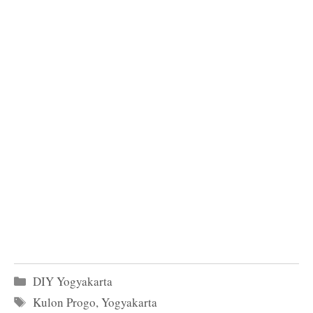
Kategori
DIY Yogyakarta
Tag
Kulon Progo
,
Yogyakarta