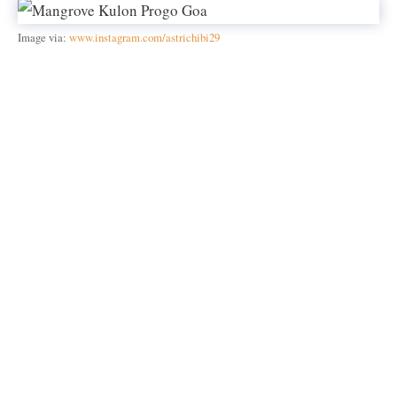
Image via:
www.instagram.com/astrichibi29