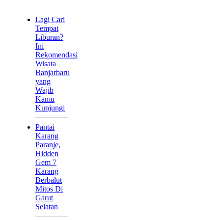
Lagi Cari
Tempat
Liburan?
Ini
Rekomendasi
Wisata
Banjarbaru
yang
Wajib
Kamu
Kunjungi
Pantai
Karang
Paranje,
Hidden
Gem 7
Karang
Berbalut
Mitos Di
Garut
Selatan