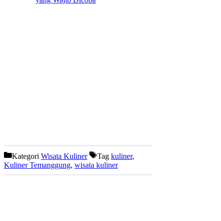
Kategori
Wisata Kuliner
Tag
kuliner
,
Kuliner Temanggung
,
wisata kuliner