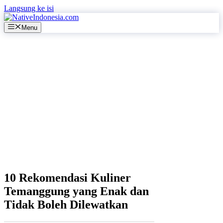
Langsung ke isi
Menu
10 Rekomendasi Kuliner
Temanggung yang Enak dan
Tidak Boleh Dilewatkan