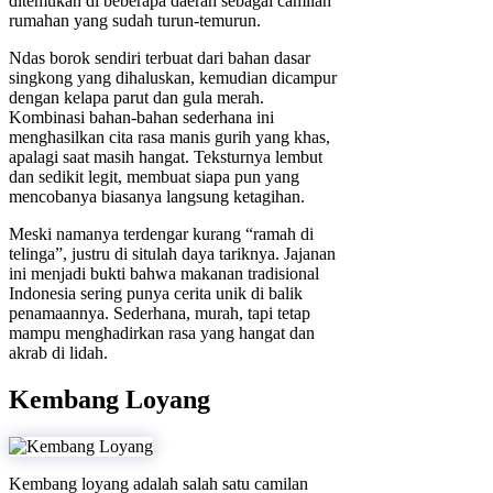
ditemukan di beberapa daerah sebagai camilan
rumahan yang sudah turun-temurun.
Ndas borok sendiri terbuat dari bahan dasar
singkong yang dihaluskan, kemudian dicampur
dengan kelapa parut dan gula merah.
Kombinasi bahan-bahan sederhana ini
menghasilkan cita rasa manis gurih yang khas,
apalagi saat masih hangat. Teksturnya lembut
dan sedikit legit, membuat siapa pun yang
mencobanya biasanya langsung ketagihan.
Meski namanya terdengar kurang “ramah di
telinga”, justru di situlah daya tariknya. Jajanan
ini menjadi bukti bahwa makanan tradisional
Indonesia sering punya cerita unik di balik
penamaannya. Sederhana, murah, tapi tetap
mampu menghadirkan rasa yang hangat dan
akrab di lidah.
Kembang Loyang
Kembang loyang adalah salah satu camilan