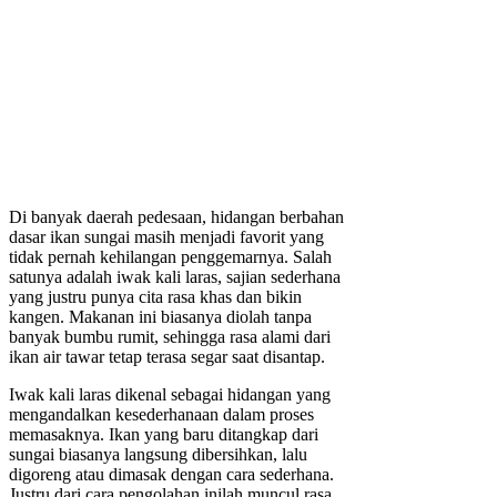
Di banyak daerah pedesaan, hidangan berbahan
dasar ikan sungai masih menjadi favorit yang
tidak pernah kehilangan penggemarnya. Salah
satunya adalah iwak kali laras, sajian sederhana
yang justru punya cita rasa khas dan bikin
kangen. Makanan ini biasanya diolah tanpa
banyak bumbu rumit, sehingga rasa alami dari
ikan air tawar tetap terasa segar saat disantap.
Iwak kali laras dikenal sebagai hidangan yang
mengandalkan kesederhanaan dalam proses
memasaknya. Ikan yang baru ditangkap dari
sungai biasanya langsung dibersihkan, lalu
digoreng atau dimasak dengan cara sederhana.
Justru dari cara pengolahan inilah muncul rasa