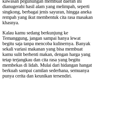
kawasan pegunungan membuat daerah ini
dianugerahi hasil alam yang melimpah, seperti
singkong, berbagai jenis sayuran, hingga aneka
rempah yang ikut membentuk cita rasa masakan
khasnya.
Kalau kamu sedang berkunjung ke
Temanggung, jangan sampai hanya lewat
begitu saja tanpa mencoba kulinernya. Banyak
sekali variasi makanan yang bisa membuat
kamu sulit berhenti makan, dengan harga yang
tetap terjangkau dan cita rasa yang begitu
membekas di lidah. Mulai dari hidangan hangat
berkuah sampai camilan sederhana, semuanya
punya cerita dan keunikan tersendiri.