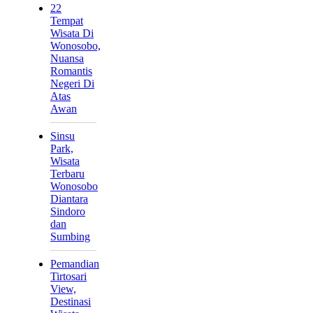
22
Tempat
Wisata Di
Wonosobo,
Nuansa
Romantis
Negeri Di
Atas
Awan
Sinsu
Park,
Wisata
Terbaru
Wonosobo
Diantara
Sindoro
dan
Sumbing
Pemandian
Tirtosari
View,
Destinasi