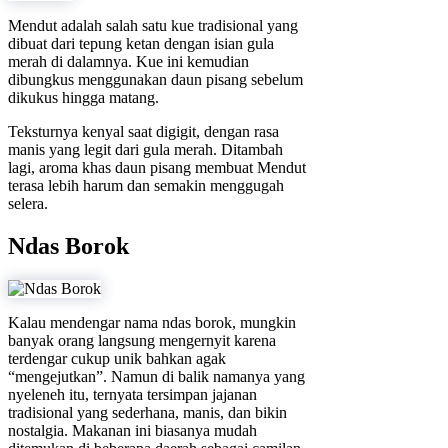
Mendut adalah salah satu kue tradisional yang
dibuat dari tepung ketan dengan isian gula
merah di dalamnya. Kue ini kemudian
dibungkus menggunakan daun pisang sebelum
dikukus hingga matang.
Teksturnya kenyal saat digigit, dengan rasa
manis yang legit dari gula merah. Ditambah
lagi, aroma khas daun pisang membuat Mendut
terasa lebih harum dan semakin menggugah
selera.
Ndas Borok
Kalau mendengar nama ndas borok, mungkin
banyak orang langsung mengernyit karena
terdengar cukup unik bahkan agak
“mengejutkan”. Namun di balik namanya yang
nyeleneh itu, ternyata tersimpan jajanan
tradisional yang sederhana, manis, dan bikin
nostalgia. Makanan ini biasanya mudah