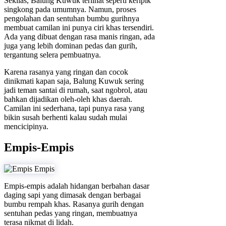
Sekilas, Balung Kuwuk terlihat seperti keripik
singkong pada umumnya. Namun, proses
pengolahan dan sentuhan bumbu gurihnya
membuat camilan ini punya ciri khas tersendiri.
Ada yang dibuat dengan rasa manis ringan, ada
juga yang lebih dominan pedas dan gurih,
tergantung selera pembuatnya.
Karena rasanya yang ringan dan cocok
dinikmati kapan saja, Balung Kuwuk sering
jadi teman santai di rumah, saat ngobrol, atau
bahkan dijadikan oleh-oleh khas daerah.
Camilan ini sederhana, tapi punya rasa yang
bikin susah berhenti kalau sudah mulai
mencicipinya.
Empis-Empis
Empis-empis adalah hidangan berbahan dasar
daging sapi yang dimasak dengan berbagai
bumbu rempah khas. Rasanya gurih dengan
sentuhan pedas yang ringan, membuatnya
terasa nikmat di lidah.