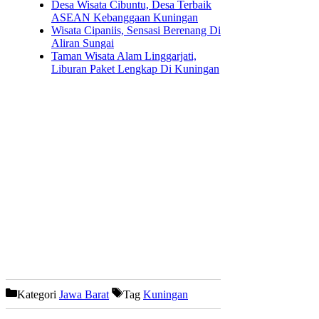
Desa Wisata Cibuntu, Desa Terbaik
ASEAN Kebanggaan Kuningan
Wisata Cipaniis, Sensasi Berenang Di
Aliran Sungai
Taman Wisata Alam Linggarjati,
Liburan Paket Lengkap Di Kuningan
Kategori
Jawa Barat
Tag
Kuningan