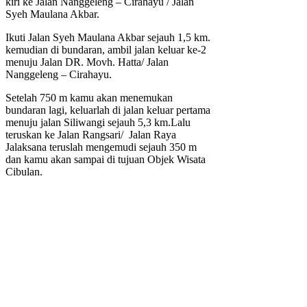
kiri ke Jalan Nanggeleng – Cirahayu / Jalan
Syeh Maulana Akbar.
Ikuti Jalan Syeh Maulana Akbar sejauh 1,5 km.
kemudian di bundaran, ambil jalan keluar ke-2
menuju Jalan DR. Movh. Hatta/ Jalan
Nanggeleng – Cirahayu.
Setelah 750 m kamu akan menemukan
bundaran lagi, keluarlah di jalan keluar pertama
menuju jalan Siliwangi sejauh 5,3 km.Lalu
teruskan ke Jalan Rangsari/ Jalan Raya
Jalaksana teruslah mengemudi sejauh 350 m
dan kamu akan sampai di tujuan Objek Wisata
Cibulan.