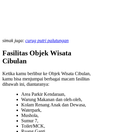
simak juga:
curug putri palutungan
Fasilitas Objek Wisata
Cibulan
Ketika kamu berlibur ke Objek Wisata Cibulan,
kamu bisa menjumpai berbagai macam fasilitas
dibawah ini, diantaranya:
Area Parkir Kendaraan,
Warung Makanan dan oleh-oleh,
Kolam Renang Anak dan Dewasa,
Waterpark,
Mushola,
Sumur 7,
Toilet/MCK,
Ruang Ganti,