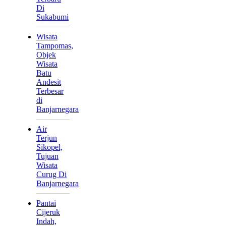
Di
Sukabumi
Wisata
Tampomas,
Objek
Wisata
Batu
Andesit
Terbesar
di
Banjarnegara
Air
Terjun
Sikopel,
Tujuan
Wisata
Curug Di
Banjarnegara
Pantai
Cijeruk
Indah,