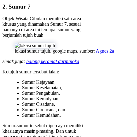
2. Sumur 7
Objek Wisata Cibulan memiliki satu area
khusus yang dinamakan Sumur 7, sesuai
namanya di area ini terdapat sumur yang
berjumlah tujuh buah.
lokasi sumur tujuh. google maps. sumber:
Agnes 2a
simak juga:
balong keramat darmaloka
Ketujuh sumur tersebut ialah:
Sumur Kejayaan,
Sumur Keselamatan,
Sumur Pengabulan,
Sumur Kemulyaan,
Sumur Cisadane,
Sumur Cirencana, dan
Sumur Kemudahan.
Sumur-sumur tersebut dipercaya memiliki
khasiatnya masing-masing. Dan untuk
memasuki area Sumur Tujuh, kamu dapat