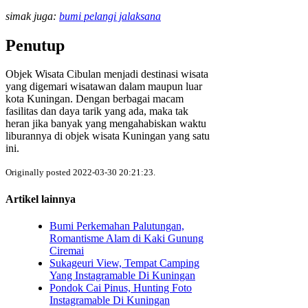
simak juga:
bumi pelangi jalaksana
Penutup
Objek Wisata Cibulan menjadi destinasi wisata
yang digemari wisatawan dalam maupun luar
kota Kuningan. Dengan berbagai macam
fasilitas dan daya tarik yang ada, maka tak
heran jika banyak yang mengahabiskan waktu
liburannya di objek wisata Kuningan yang satu
ini.
Originally posted 2022-03-30 20:21:23.
Artikel lainnya
Bumi Perkemahan Palutungan,
Romantisme Alam di Kaki Gunung
Ciremai
Sukageuri View, Tempat Camping
Yang Instagramable Di Kuningan
Pondok Cai Pinus, Hunting Foto
Instagramable Di Kuningan