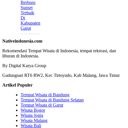
Berburu
Sunset
Terbaik
Di
Kabupaten
Garut
Nativeindonesia.com
Rekomendasi Tempat Wisata di Indonesia, tempat rekreasi, dan
liburan di Indonesia.
By Digital Karya Group
Gadungsari RT6 RW2, Kec Tirtoyudo, Kab Malang, Jawa Timur
Artikel Populer
Tempat Wisata di Bandung
Tempat Wisata di Bandung Selatan
Tempat Wisata di Garut
Wisata Bogor
Wisata Jogja
Wisata Malang
Wisata Bali