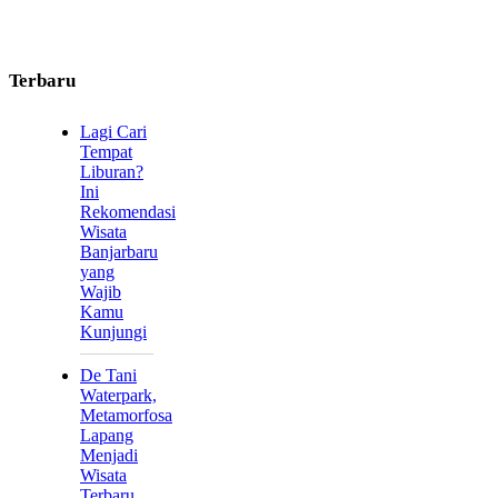
Terbaru
Lagi Cari
Tempat
Liburan?
Ini
Rekomendasi
Wisata
Banjarbaru
yang
Wajib
Kamu
Kunjungi
De Tani
Waterpark,
Metamorfosa
Lapang
Menjadi
Wisata
Terbaru