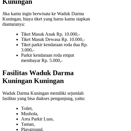
Kuningan
Jika kamu ingin berwisata ke Waduk Darma
Kuningan, biaya tiket yang harus kamu siapkan
diantaranya:
Tiket Masuk Anak Rp. 10.000,-
Tiket Masuk Dewasa Rp. 10.000,-
Tiket parkir kendaraan roda dua Rp.
3.000,-
Parkir kendaraan roda empat
membayar Rp. 5.000,-
Fasilitas Waduk Darma
Kuningan Kuningan
Waduk Darma Kuningan memiliki sejumlah
fasilitas yang bisa diakses pengunjung, yaitu:
Toilet,
Mushola,
Area Parkir Luas,
Taman,
Playground,