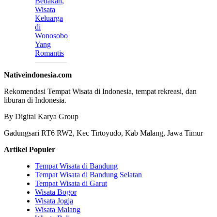
Bedakah,
Wisata
Keluarga
di
Wonosobo
Yang
Romantis
Nativeindonesia.com
Rekomendasi Tempat Wisata di Indonesia, tempat rekreasi, dan
liburan di Indonesia.
By Digital Karya Group
Gadungsari RT6 RW2, Kec Tirtoyudo, Kab Malang, Jawa Timur
Artikel Populer
Tempat Wisata di Bandung
Tempat Wisata di Bandung Selatan
Tempat Wisata di Garut
Wisata Bogor
Wisata Jogja
Wisata Malang