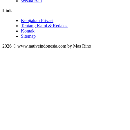
Wisata Bali
Link
Kebijakan Privasi
Tentang Kami & Redaksi
Kontak
Sitemap
2026 © www.nativeindonesia.com by Mas Rino