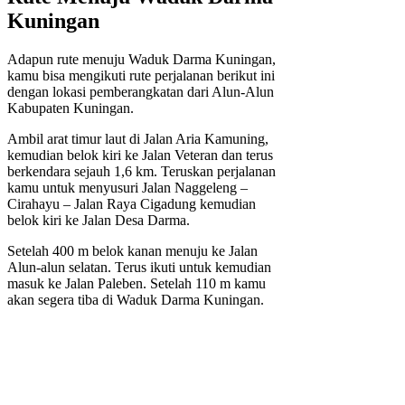
Kuningan
Adapun rute menuju Waduk Darma Kuningan,
kamu bisa mengikuti rute perjalanan berikut ini
dengan lokasi pemberangkatan dari Alun-Alun
Kabupaten Kuningan.
Ambil arat timur laut di Jalan Aria Kamuning,
kemudian belok kiri ke Jalan Veteran dan terus
berkendara sejauh 1,6 km. Teruskan perjalanan
kamu untuk menyusuri Jalan Naggeleng –
Cirahayu – Jalan Raya Cigadung kemudian
belok kiri ke Jalan Desa Darma.
Setelah 400 m belok kanan menuju ke Jalan
Alun-alun selatan. Terus ikuti untuk kemudian
masuk ke Jalan Paleben. Setelah 110 m kamu
akan segera tiba di Waduk Darma Kuningan.