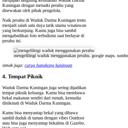
menjajaki langsung keindahan Waduk Darma
Kuningan dengan menaiki perahu yang
disewakan oleh pihak pengelola.
Naik perahu di Waduk Darma Kuningan tentu
menjadi salah satu daya tarik utama wisatawan
yang berkunjung. Kamu juga bisa sambil
mengabadikan foto terbaikmu saat berlayar di
perahu ini.
mengelilingi waduk menggunakan perahu. google maps. sumbe
simak juga:
curug bangkong kuningan
4. Tempat Piknik
Waduk Darma Kuningan juga sering dijadikan
tempat piknik keluarga. Kamu bisa membawa
bekal makanan sendiri dari rumah, kemudia
dinikmati di Waduk Darma Kuningan.
Kamu bisa menyantap bekal yang dibawa
sambil duduk di taman dengan vibes Outdoor
atau bisa juga menyantap bekalmu di Gazebo.