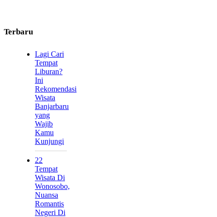
Terbaru
Lagi Cari
Tempat
Liburan?
Ini
Rekomendasi
Wisata
Banjarbaru
yang
Wajib
Kamu
Kunjungi
22
Tempat
Wisata Di
Wonosobo,
Nuansa
Romantis
Negeri Di