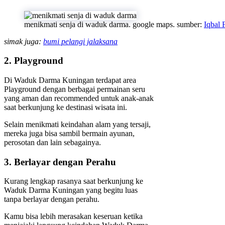
menikmati senja di waduk darma. google maps. sumber:
Iqbal 
simak juga:
bumi pelangi jalaksana
2. Playground
Di Waduk Darma Kuningan terdapat area
Playground dengan berbagai permainan seru
yang aman dan recommended untuk anak-anak
saat berkunjung ke destinasi wisata ini.
Selain menikmati keindahan alam yang tersaji,
mereka juga bisa sambil bermain ayunan,
perosotan dan lain sebagainya.
3. Berlayar dengan Perahu
Kurang lengkap rasanya saat berkunjung ke
Waduk Darma Kuningan yang begitu luas
tanpa berlayar dengan perahu.
Kamu bisa lebih merasakan keseruan ketika