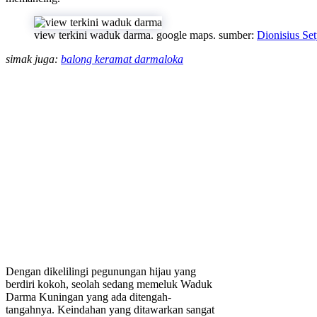
view terkini waduk darma. google maps. sumber:
Dionisius S
simak juga:
balong keramat darmaloka
Dengan dikelilingi pegunungan hijau yang
berdiri kokoh, seolah sedang memeluk Waduk
Darma Kuningan yang ada ditengah-
tangahnya. Keindahan yang ditawarkan sangat