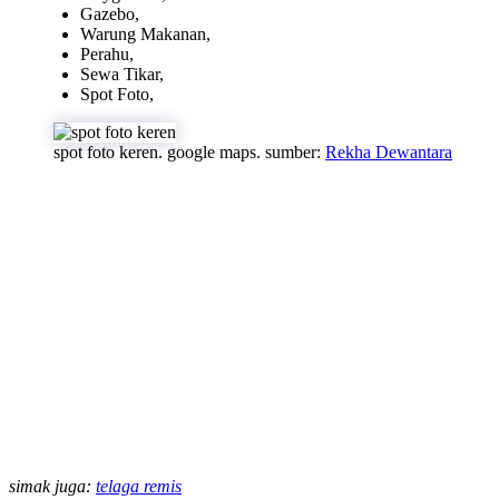
Gazebo,
Warung Makanan,
Perahu,
Sewa Tikar,
Spot Foto,
spot foto keren. google maps. sumber:
Rekha Dewantara
simak juga:
telaga remis