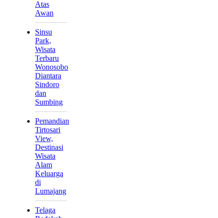
Atas
Awan
Sinsu
Park,
Wisata
Terbaru
Wonosobo
Diantara
Sindoro
dan
Sumbing
Pemandian
Tirtosari
View,
Destinasi
Wisata
Alam
Keluarga
di
Lumajang
Telaga