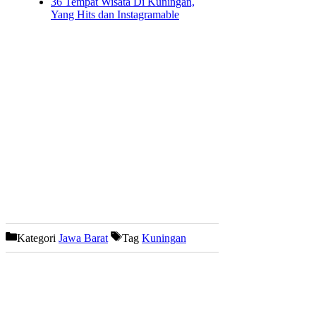
36 Tempat Wisata Di Kuningan,
Yang Hits dan Instagramable
Kategori
Jawa Barat
Tag
Kuningan