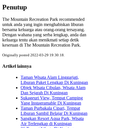
Penutup
The Mountain Recreation Park recommended
untuk anda yang ingin menghabiskan liburan
bersama keluarga atau orang-orang tersayang.
Dengan wahana yang serba lengkap, anda dan
keluarga tentu akan menikmati setiap detik
keseruan di The Mountain Recreation Park.
Originally posted 2022-03-29 19:30:18.
Artikel lainnya
Taman Wisata Alam Linggarjati,
Liburan Paket Lengkap Di Kuningan
Objek Wisata Cibulan, Wisata Alam
Dan Sejarah Di Kuningan
Sukageuri View, Tempat Camping
Yang Instagramable Di Kuningan
Taman Purbakala Cipari, Tempat
Liburan Sambil Belajar Di Kuningan
Sangkan Resort Aqua Park, Wisata
Air Terlengkap di Kuningan