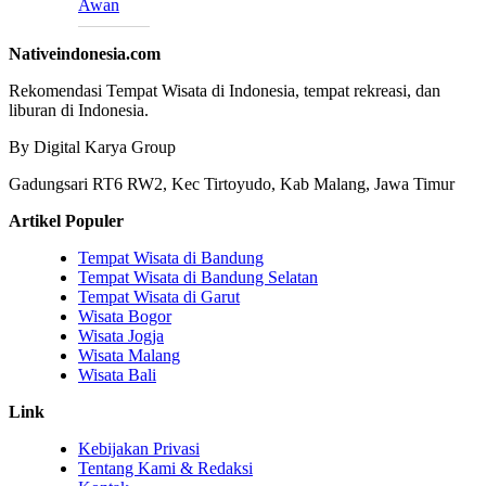
Awan
Nativeindonesia.com
Rekomendasi Tempat Wisata di Indonesia, tempat rekreasi, dan
liburan di Indonesia.
By Digital Karya Group
Gadungsari RT6 RW2, Kec Tirtoyudo, Kab Malang, Jawa Timur
Artikel Populer
Tempat Wisata di Bandung
Tempat Wisata di Bandung Selatan
Tempat Wisata di Garut
Wisata Bogor
Wisata Jogja
Wisata Malang
Wisata Bali
Link
Kebijakan Privasi
Tentang Kami & Redaksi