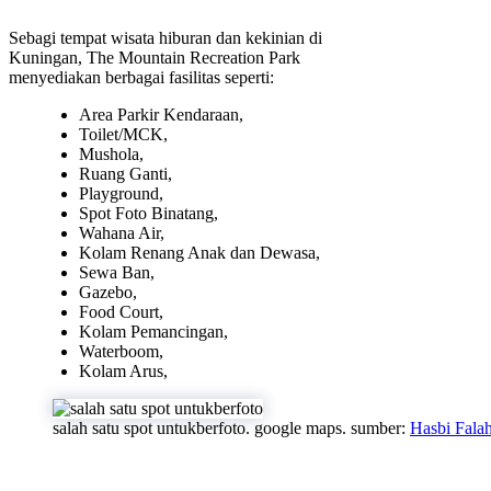
Sebagi tempat wisata hiburan dan kekinian di
Kuningan, The Mountain Recreation Park
menyediakan berbagai fasilitas seperti:
Area Parkir Kendaraan,
Toilet/MCK,
Mushola,
Ruang Ganti,
Playground,
Spot Foto Binatang,
Wahana Air,
Kolam Renang Anak dan Dewasa,
Sewa Ban,
Gazebo,
Food Court,
Kolam Pemancingan,
Waterboom,
Kolam Arus,
salah satu spot untukberfoto. google maps. sumber:
Hasbi Falah