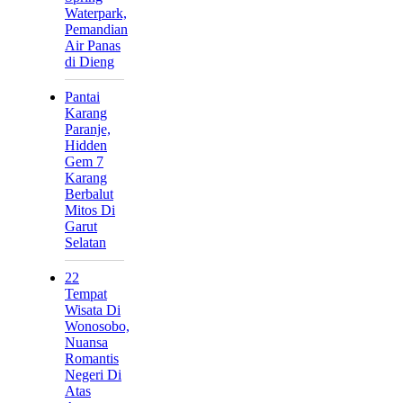
Waterpark,
Pemandian
Air Panas
di Dieng
Pantai
Karang
Paranje,
Hidden
Gem 7
Karang
Berbalut
Mitos Di
Garut
Selatan
22
Tempat
Wisata Di
Wonosobo,
Nuansa
Romantis
Negeri Di
Atas