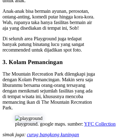
untuk anak.
Anak-anak bisa bermain ayunan, perosotan,
ontang-anting, komedi putar hingga kora-kora.
Wah, rupanya taka hanya fasilitas bermain air
aja yang disediakan di tempat ini, Sob!
Di seluruh area Playground juga tedapat
banyak patung binatang lucu yang sangat
recommended untuk dijadikan spot foto.
3. Kolam Pemancingan
The Mountain Recreation Park dilengkapi juga
dengan Kolam Pemancingan. Makin seru saja
liburanmu bersama orang-orang tersayang
dengan menikmati sejumlah fasilitas yang ada
di tempat wisata ini, khususnya mencoba
memancing ikan di The Mountain Recreation
Park.
playground. google maps. sumber:
YFC Collection
simak juga:
curug bangkong kuningan