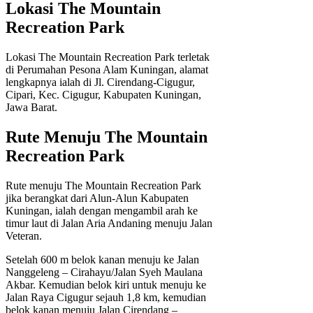
Lokasi The Mountain
Recreation Park
Lokasi The Mountain Recreation Park terletak
di Perumahan Pesona Alam Kuningan, alamat
lengkapnya ialah di Jl. Cirendang-Cigugur,
Cipari, Kec. Cigugur, Kabupaten Kuningan,
Jawa Barat.
Rute Menuju The Mountain
Recreation Park
Rute menuju The Mountain Recreation Park
jika berangkat dari Alun-Alun Kabupaten
Kuningan, ialah dengan mengambil arah ke
timur laut di Jalan Aria Andaning menuju Jalan
Veteran.
Setelah 600 m belok kanan menuju ke Jalan
Nanggeleng – Cirahayu/Jalan Syeh Maulana
Akbar. Kemudian belok kiri untuk menuju ke
Jalan Raya Cigugur sejauh 1,8 km, kemudian
belok kanan menuju Jalan Cirendang –