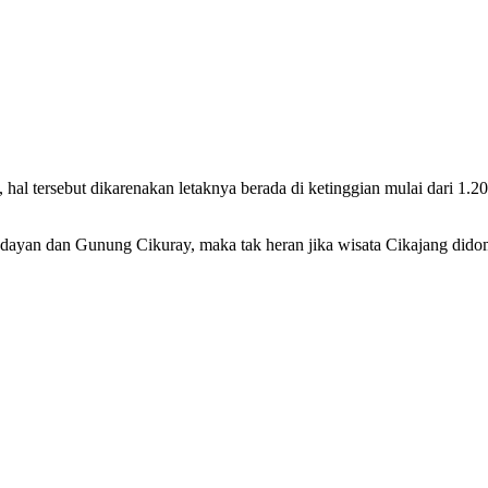
hal tersebut dikarenakan letaknya berada di ketinggian mulai dari 1.2
ayan dan Gunung Cikuray, maka tak heran jika wisata Cikajang dido