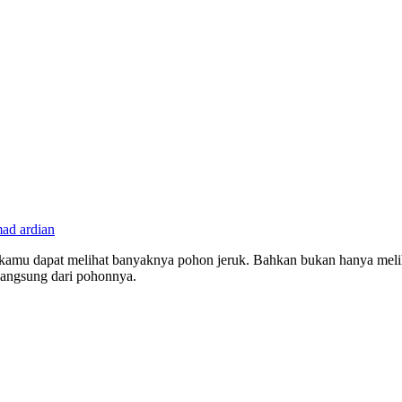
d ardian
 kamu dapat melihat banyaknya pohon jeruk. Bahkan bukan hanya meli
langsung dari pohonnya.