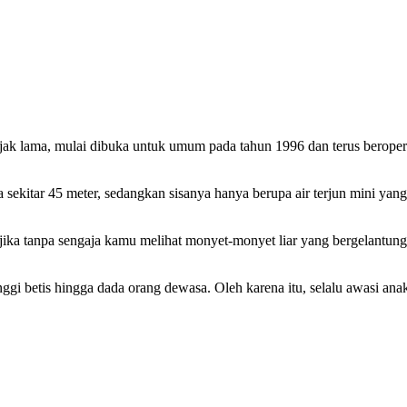
ejak lama, mulai dibuka untuk umum pada tahun 1996 dan terus beroper
a sekitar 45 meter, sedangkan sisanya hanya berupa air terjun mini yang
jika tanpa sengaja kamu melihat monyet-monyet liar yang bergelantung
ggi betis hingga dada orang dewasa. Oleh karena itu, selalu awasi ana