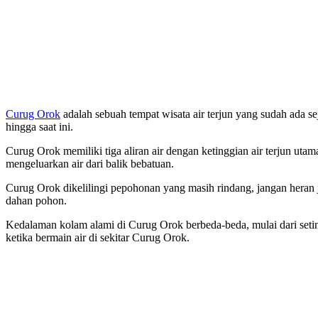
Curug Orok
adalah sebuah tempat wisata air terjun yang sudah ada s
hingga saat ini.
Curug Orok memiliki tiga aliran air dengan ketinggian air terjun utam
mengeluarkan air dari balik bebatuan.
Curug Orok dikelilingi pepohonan yang masih rindang, jangan heran 
dahan pohon.
Kedalaman kolam alami di Curug Orok berbeda-beda, mulai dari setin
ketika bermain air di sekitar Curug Orok.