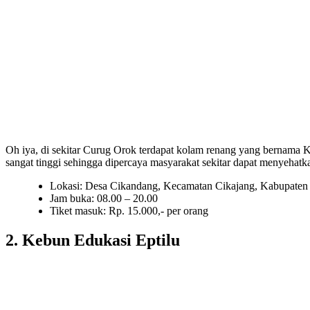
Oh iya, di sekitar Curug Orok terdapat kolam renang yang bernama
sangat tinggi sehingga dipercaya masyarakat sekitar dapat menyehatka
Lokasi: Desa Cikandang, Kecamatan Cikajang, Kabupaten 
Jam buka: 08.00 – 20.00
Tiket masuk: Rp. 15.000,- per orang
2. Kebun Edukasi Eptilu