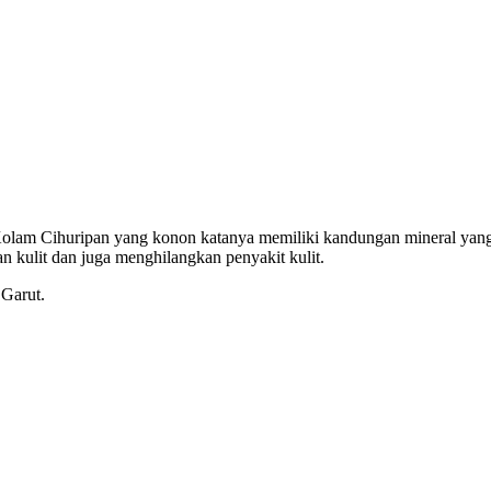
 Kolam Cihuripan yang konon katanya memiliki kandungan mineral yan
n kulit dan juga menghilangkan penyakit kulit.
Garut.