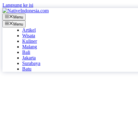
Langsung ke isi
Menu
Menu
Artikel
Wisata
Kuliner
Malang
Bali
Jakarta
Surabaya
Batu