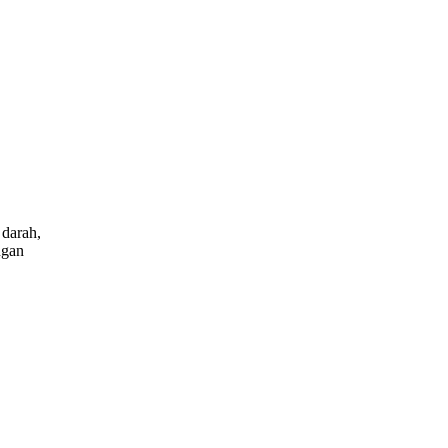
 darah,
ngan