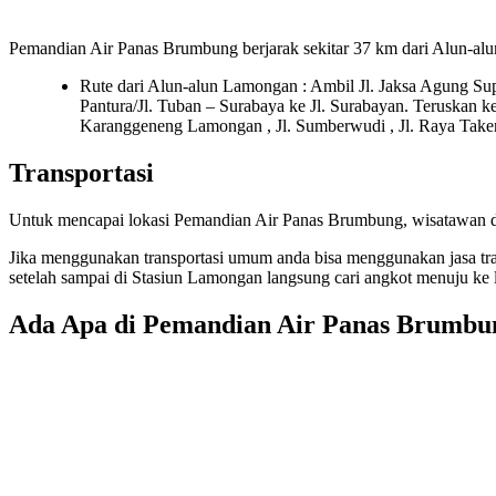
Pemandian Air Panas Brumbung berjarak sekitar 37 km dari Alun-al
Rute dari Alun-alun Lamongan : Ambil Jl. Jaksa Agung Sup
Pantura/Jl. Tuban – Surabaya ke Jl. Surabayan. Teruskan 
Karanggeneng Lamongan , Jl. Sumberwudi , Jl. Raya Takera
Transportasi
Untuk mencapai lokasi Pemandian Air Panas Brumbung, wisatawan da
Jika menggunakan transportasi umum anda bisa menggunakan jasa tran
setelah sampai di Stasiun Lamongan langsung cari angkot menuju ke l
Ada Apa di Pemandian Air Panas Brumbu