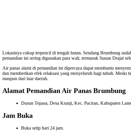
Lokasinya cukup terpencil di tengah hutan. Sendang Brumbung sudah
pemandian ini sering digunakan para wali, termasuk Sunan Drajat seb
Air panas alami di pemandian ini dipercaya dapat membantu menyemb
dan memberikan efek relaksasi yang menyeluruh bagi tubuh. Meski tid
maupun dari luar daerah.
Alamat Pemandian Air Panas Brumbung
Dusun Tepasa, Desa Kranji, Kec. Paciran, Kabupaten Lam
Jam Buka
Buka setip hari 24 jam.