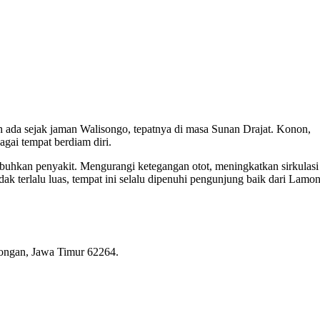
 ada sejak jaman Walisongo, tepatnya di masa Sunan Drajat. Konon,
agai tempat berdiam diri.
uhkan penyakit. Mengurangi ketegangan otot, meningkatkan sirkulasi
ak terlalu luas, tempat ini selalu dipenuhi pengunjung baik dari Lamo
ongan, Jawa Timur 62264.