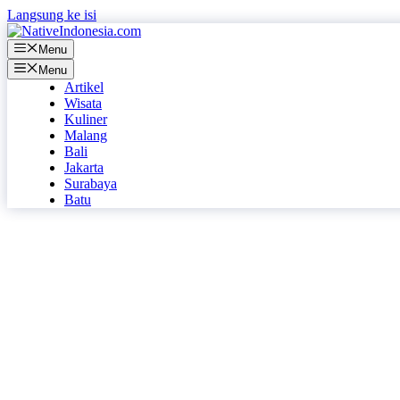
Langsung ke isi
Menu
Menu
Artikel
Wisata
Kuliner
Malang
Bali
Jakarta
Surabaya
Batu