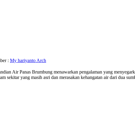
ber :
My hariyanto Arch
mandian Air Panas Brumbung menawarkan pengalaman yang menyegar
m sekitar yang masih asri dan merasakan kehangatan air dari dua sum