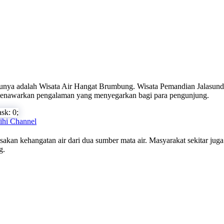
unya adalah Wisata Air Hangat Brumbung. Wisata Pemandian Jalasund
enawarkan pengalaman yang menyegarkan bagi para pengunjung.
ihi Channel
akan kehangatan air dari dua sumber mata air. Masyarakat sekitar juga
g.