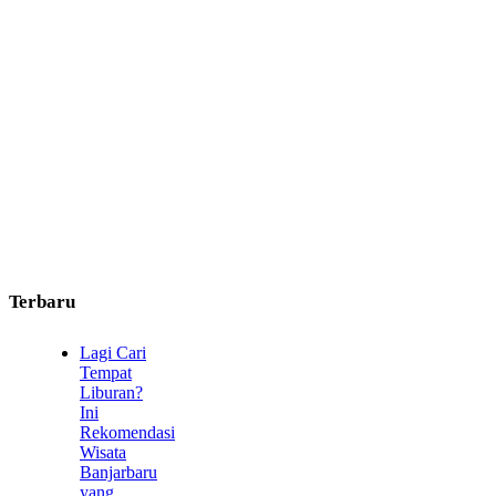
Terbaru
Lagi Cari
Tempat
Liburan?
Ini
Rekomendasi
Wisata
Banjarbaru
yang