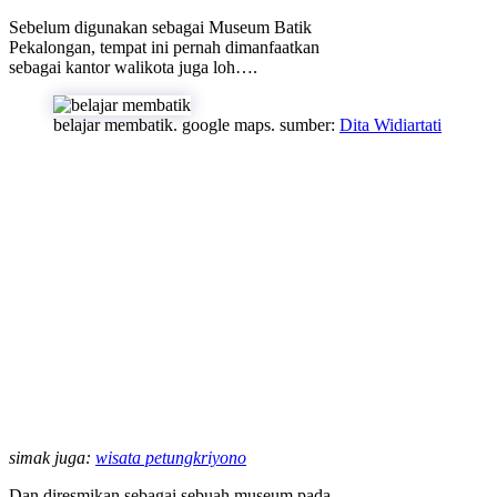
Sebelum digunakan sebagai Museum Batik
Pekalongan, tempat ini pernah dimanfaatkan
sebagai kantor walikota juga loh….
belajar membatik. google maps. sumber:
Dita Widiartati
simak juga:
wisata petungkriyono
Dan diresmikan sebagai sebuah museum pada