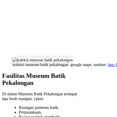
koleksi museum batik pekalongan. google maps. sumber:
Jaso 
Fasilitas Museum Batik
Pekalongan
Di dalam Museum Batik Pekalongan terdapat
tiga buah ruangan, yakni:
Ruangan pameran batik,
Perpustakaan,
Ruang praktek membatik,