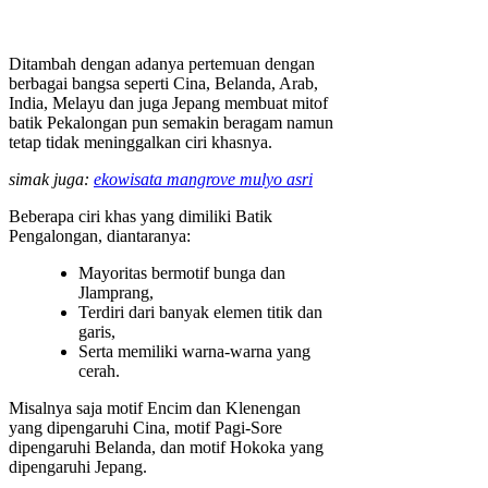
Ditambah dengan adanya pertemuan dengan
berbagai bangsa seperti Cina, Belanda, Arab,
India, Melayu dan juga Jepang membuat mitof
batik Pekalongan pun semakin beragam namun
tetap tidak meninggalkan ciri khasnya.
simak juga:
ekowisata mangrove mulyo asri
Beberapa ciri khas yang dimiliki Batik
Pengalongan, diantaranya:
Mayoritas bermotif bunga dan
Jlamprang,
Terdiri dari banyak elemen titik dan
garis,
Serta memiliki warna-warna yang
cerah.
Misalnya saja motif Encim dan Klenengan
yang dipengaruhi Cina, motif Pagi-Sore
dipengaruhi Belanda, dan motif Hokoka yang
dipengaruhi Jepang.