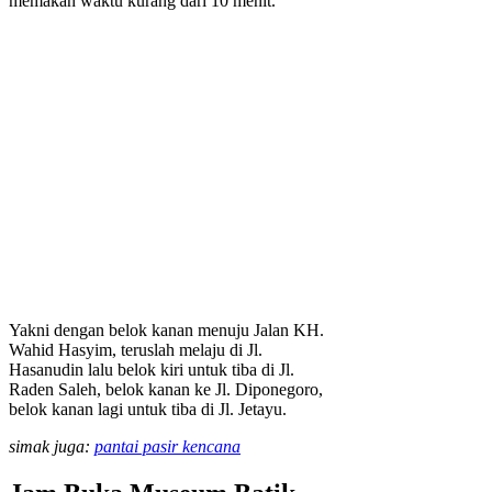
memakan waktu kurang dari 10 menit.
Yakni dengan belok kanan menuju Jalan KH.
Wahid Hasyim, teruslah melaju di Jl.
Hasanudin lalu belok kiri untuk tiba di Jl.
Raden Saleh, belok kanan ke Jl. Diponegoro,
belok kanan lagi untuk tiba di Jl. Jetayu.
simak juga:
pantai pasir kencana