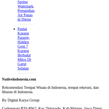
Spring
Waterpark,
Pemandian
Air Panas
di Dieng
Pantai
Karang
Paranje,
Hidden
Gem 7
Karang
Berbalut
Mitos Di
Garut
Selatan
Nativeindonesia.com
Rekomendasi Tempat Wisata di Indonesia, tempat rekreasi, dan
liburan di Indonesia.
By Digital Karya Group
Gadungsari RT6 RW2, Kec Tirtoyudo, Kab Malang, Jawa Timur