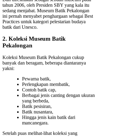
tahun 2006, oleh Presiden SBY yang kala itu
sedang menjabat. Museum Batik Pekalongan
ini pernah menyabet penghargaan sebagai Best
Practices untuk kategori pelestarian budaya
batik dari Unesco.
2. Koleksi Museum Batik
Pekalongan
Koleksi Museum Batik Pekalongan cukup
banyak dan beragam, beberapa diantaranya
yakni:
Pewarna batik,
Perlengkapan membatik,
Contoh batik cap,
Berbagai jenis canting dengan ukuran
yang berbeda,
Batik pesisiran,
Batik nusantara,
Hingga jenis kain batik dari
mancanegara.
Setelah puas melihat-lihat koleksi yang