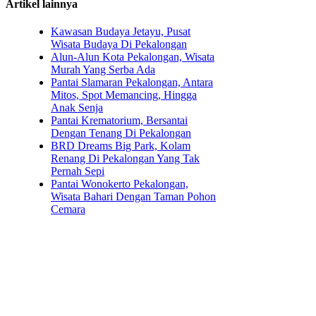
Artikel lainnya
Kawasan Budaya Jetayu, Pusat
Wisata Budaya Di Pekalongan
Alun-Alun Kota Pekalongan, Wisata
Murah Yang Serba Ada
Pantai Slamaran Pekalongan, Antara
Mitos, Spot Memancing, Hingga
Anak Senja
Pantai Krematorium, Bersantai
Dengan Tenang Di Pekalongan
BRD Dreams Big Park, Kolam
Renang Di Pekalongan Yang Tak
Pernah Sepi
Pantai Wonokerto Pekalongan,
Wisata Bahari Dengan Taman Pohon
Cemara