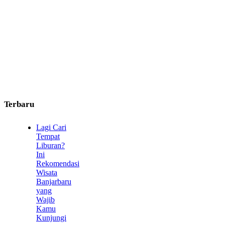
Terbaru
Lagi Cari
Tempat
Liburan?
Ini
Rekomendasi
Wisata
Banjarbaru
yang
Wajib
Kamu
Kunjungi