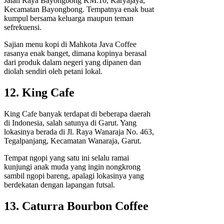
Jalan Raya Bayongbong KM.10, Karyajaya,
Kecamatan Bayongbong. Tempatnya enak buat
kumpul bersama keluarga maupun teman
sefrekuensi.
Sajian menu kopi di Mahkota Java Coffee
rasanya enak banget, dimana kopinya berasal
dari produk dalam negeri yang dipanen dan
diolah sendiri oleh petani lokal.
12. King Cafe
King Cafe banyak terdapat di beberapa daerah
di Indonesia, salah satunya di Garut. Yang
lokasinya berada di Jl. Raya Wanaraja No. 463,
Tegalpanjang, Kecamatan Wanaraja, Garut.
Tempat ngopi yang satu ini selalu ramai
kunjungi anak muda yang ingin nongkrong
sambil ngopi bareng, apalagi lokasinya yang
berdekatan dengan lapangan futsal.
13. Caturra Bourbon Coffee