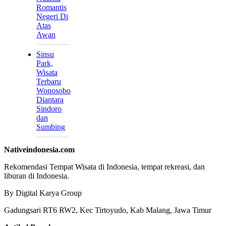
Romantis
Negeri Di
Atas
Awan
Sinsu
Park,
Wisata
Terbaru
Wonosobo
Diantara
Sindoro
dan
Sumbing
Nativeindonesia.com
Rekomendasi Tempat Wisata di Indonesia, tempat rekreasi, dan
liburan di Indonesia.
By Digital Karya Group
Gadungsari RT6 RW2, Kec Tirtoyudo, Kab Malang, Jawa Timur