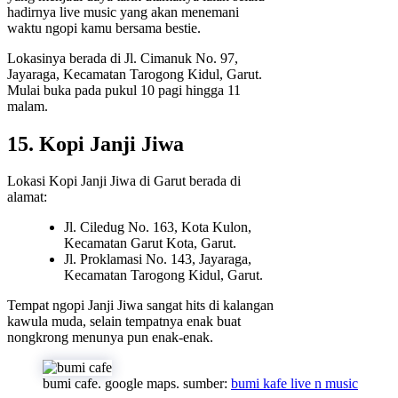
hadirnya live music yang akan menemani
waktu ngopi kamu bersama bestie.
Lokasinya berada di Jl. Cimanuk No. 97,
Jayaraga, Kecamatan Tarogong Kidul, Garut.
Mulai buka pada pukul 10 pagi hingga 11
malam.
15. Kopi Janji Jiwa
Lokasi Kopi Janji Jiwa di Garut berada di
alamat:
Jl. Ciledug No. 163, Kota Kulon,
Kecamatan Garut Kota, Garut.
Jl. Proklamasi No. 143, Jayaraga,
Kecamatan Tarogong Kidul, Garut.
Tempat ngopi Janji Jiwa sangat hits di kalangan
kawula muda, selain tempatnya enak buat
nongkrong menunya pun enak-enak.
bumi cafe. google maps. sumber:
bumi kafe live n music