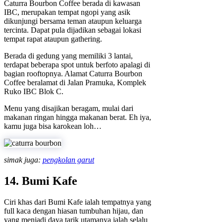
Caturra Bourbon Coffee berada di kawasan
IBC, merupakan tempat ngopi yang asik
dikunjungi bersama teman ataupun keluarga
tercinta. Dapat pula dijadikan sebagai lokasi
tempat rapat ataupun gathering.
Berada di gedung yang memiliki 3 lantai,
terdapat beberapa spot untuk berfoto apalagi di
bagian rooftopnya. Alamat Caturra Bourbon
Coffee beralamat di Jalan Pramuka, Komplek
Ruko IBC Blok C.
Menu yang disajikan beragam, mulai dari
makanan ringan hingga makanan berat. Eh iya,
kamu juga bisa karokean loh…
simak juga:
pengkolan garut
14. Bumi Kafe
Ciri khas dari Bumi Kafe ialah tempatnya yang
full kaca dengan hiasan tumbuhan hijau, dan
yang menjadi daya tarik utamanya ialah selalu