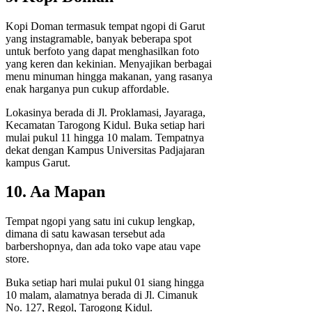
Kopi Doman termasuk tempat ngopi di Garut
yang instagramable, banyak beberapa spot
untuk berfoto yang dapat menghasilkan foto
yang keren dan kekinian. Menyajikan berbagai
menu minuman hingga makanan, yang rasanya
enak harganya pun cukup affordable.
Lokasinya berada di Jl. Proklamasi, Jayaraga,
Kecamatan Tarogong Kidul. Buka setiap hari
mulai pukul 11 hingga 10 malam. Tempatnya
dekat dengan Kampus Universitas Padjajaran
kampus Garut.
10. Aa Mapan
Tempat ngopi yang satu ini cukup lengkap,
dimana di satu kawasan tersebut ada
barbershopnya, dan ada toko vape atau vape
store.
Buka setiap hari mulai pukul 01 siang hingga
10 malam, alamatnya berada di Jl. Cimanuk
No. 127, Regol, Tarogong Kidul.