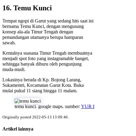
16. Temu Kunci
Tempat ngopi di Garut yang sedang hits saat ini
bernama Temu Kunci, dengan mengusung
konsep ala-ala Timur Tengah dengan
pemandangan utamanya berupa hamparan
sawah.
Kentalnya suasana Timur Tengah membuatnya
menjadi spot foto yang instagramable banget,
sehingga banyak diburu oleh pengunjung
muda-mudi.
Lokasinya berada di Kp. Bojong Larang,
Sukamentri, Kecamatan Garut Kota. Buka
mulai pukul 11 siang hingga 11 malam.
temu kunci. google maps. sumber:
YUR I
Originally posted 2022-05-13 13:09:40.
Artikel lainnya