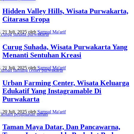
Hidden Valley Hills, Wisata Purwakarta,
Citarasa Eropa
21 Juli, 2025
oleh
Samsul Ma'arif
Curug Suhada, Wisata Purwakarta Yang
Menanti Sentuhan Kreasi
21 Juli, 2025
oleh
Samsul Ma'arif
Urban Farming Center, Wisata Keluarga
Edukatif Yang Instagramable Di
Purwakarta
20 Juli, 2025
oleh
Samsul Ma'arif
Taman Maya Datar, Dan Pancawarna,